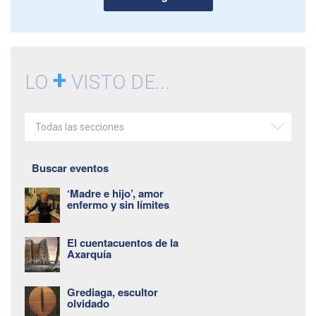
+
LO
VISTO DE...
Todas las secciones
Buscar eventos
‘Madre e hijo’, amor
enfermo y sin límites
El cuentacuentos de la
Axarquía
Grediaga, escultor
olvidado