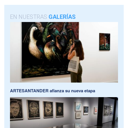
EN NUESTRAS
GALERÍAS
ARTESANTANDER afianza su nueva etapa