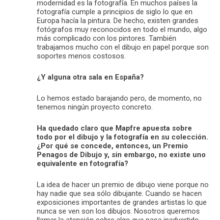
modernidad es la fotografía. En muchos países la
fotografía cumple a principios de siglo lo que en
Europa hacía la pintura. De hecho, existen grandes
fotógrafos muy reconocidos en todo el mundo, algo
más complicado con los pintores. También
trabajamos mucho con el dibujo en papel porque son
soportes menos costosos.
¿Y alguna otra sala en España?
Lo hemos estado barajando pero, de momento, no
tenemos ningún proyecto concreto.
Ha quedado claro que Mapfre apuesta sobre
todo por el dibujo y la fotografía en su colección.
¿Por qué se concede, entonces, un Premio
Penagos de Dibujo y, sin embargo, no existe uno
equivalente en fotografía?
La idea de hacer un premio de dibujo viene porque no
hay nadie que sea sólo dibujante. Cuando se hacen
exposiciones importantes de grandes artistas lo que
nunca se ven son los dibujos. Nosotros queremos
llamar la atención sobre algo que pasa inadvertido,