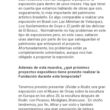
exposición para dentro de unos meses. Hay que tener
en cuenta que estamos hablando de obras que son,
seguramente, lo más importante del patrimonio
artístico brasileño. Es algo comparable a realizar una
exposición en Brasil con
Las Meninas
de Velazquez,
Los fusilamientos
de Goya o
El jardín de las delicias
de El Bosco… Normalmente no hay problemas en este
tipo de exposiciones pero, en este caso, saltaron
unas alarmas por parte de los que salvaguardan el
patrimonio que entorpeció el proyecto.
Afortunadamente, los problemas están ya
completamente solventados, aunque nos han
obligado a posponer la exposición.
Además de esta muestra, ¿qué próximos
proyectos expositivos tiene previsto realizar la
Fundación durante esta temporada?
Tenemos previsto presentar
Olvidar a Rodin
, una gran
exposición con el Museo de Orsay sobre la escultura
en Europa en los años 20, la escultura después de
Rodin: con Picasso, Modigliani, Brancussi… En otoño
tendremos, por fin,
Mirar y ser visto
y también
presentaremos una gran exposición de pintura