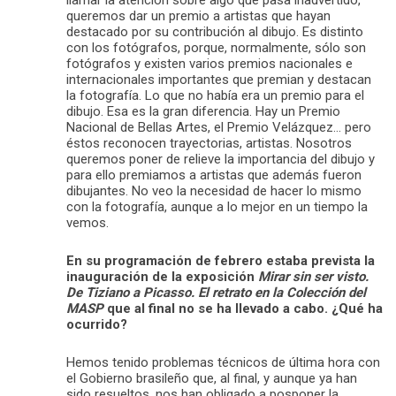
queremos dar un premio a artistas que hayan
destacado por su contribución al dibujo. Es distinto
con los fotógrafos, porque, normalmente, sólo son
fotógrafos y existen varios premios nacionales e
internacionales importantes que premian y destacan
la fotografía. Lo que no había era un premio para el
dibujo. Esa es la gran diferencia. Hay un Premio
Nacional de Bellas Artes, el Premio Velázquez… pero
éstos reconocen trayectorias, artistas. Nosotros
queremos poner de relieve la importancia del dibujo y
para ello premiamos a artistas que además fueron
dibujantes. No veo la necesidad de hacer lo mismo
con la fotografía, aunque a lo mejor en un tiempo la
vemos.
En su programación de febrero estaba prevista la
inauguración de la exposición
Mirar sin ser visto.
De Tiziano a Picasso. El retrato en la Colección del
MASP
que al final no se ha llevado a cabo. ¿Qué ha
ocurrido?
Hemos tenido problemas técnicos de última hora con
el Gobierno brasileño que, al final, y aunque ya han
sido resueltos, nos han obligado a posponer la