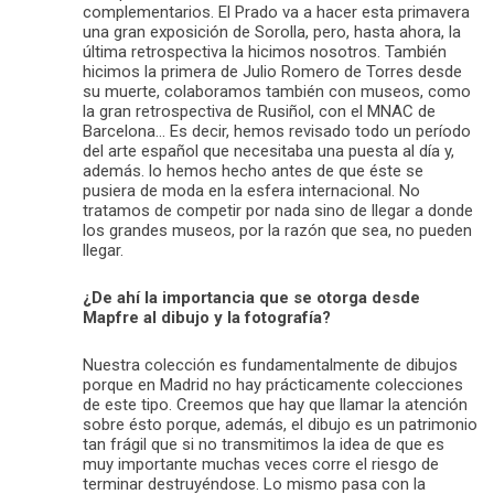
complementarios. El Prado va a hacer esta primavera
una gran exposición de Sorolla, pero, hasta ahora, la
última retrospectiva la hicimos nosotros. También
hicimos la primera de Julio Romero de Torres desde
su muerte, colaboramos también con museos, como
la gran retrospectiva de Rusiñol, con el MNAC de
Barcelona… Es decir, hemos revisado todo un período
del arte español que necesitaba una puesta al día y,
además. lo hemos hecho antes de que éste se
pusiera de moda en la esfera internacional. No
tratamos de competir por nada sino de llegar a donde
los grandes museos, por la razón que sea, no pueden
llegar.
¿De ahí la importancia que se otorga desde
Mapfre al dibujo y la fotografía?
Nuestra colección es fundamentalmente de dibujos
porque en Madrid no hay prácticamente colecciones
de este tipo. Creemos que hay que llamar la atención
sobre ésto porque, además, el dibujo es un patrimonio
tan frágil que si no transmitimos la idea de que es
muy importante muchas veces corre el riesgo de
terminar destruyéndose. Lo mismo pasa con la