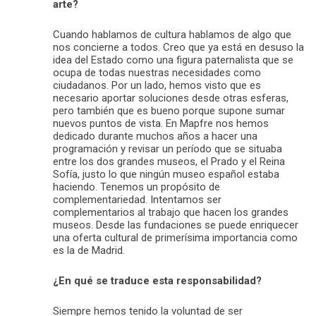
arte?
Cuando hablamos de cultura hablamos de algo que
nos concierne a todos. Creo que ya está en desuso la
idea del Estado como una figura paternalista que se
ocupa de todas nuestras necesidades como
ciudadanos. Por un lado, hemos visto que es
necesario aportar soluciones desde otras esferas,
pero también que es bueno porque supone sumar
nuevos puntos de vista. En Mapfre nos hemos
dedicado durante muchos años a hacer una
programación y revisar un período que se situaba
entre los dos grandes museos, el Prado y el Reina
Sofía, justo lo que ningún museo español estaba
haciendo. Tenemos un propósito de
complementariedad. Intentamos ser
complementarios al trabajo que hacen los grandes
museos. Desde las fundaciones se puede enriquecer
una oferta cultural de primerísima importancia como
es la de Madrid.
¿En qué se traduce esta responsabilidad?
Siempre hemos tenido la voluntad de ser