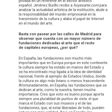
privada en un referente en el sector artístico
español. Jiménez Burillo recibe a
hoyesarte.com
para
analizar la actualidad artística de la institución, alude a
la responsabilidad del mundo empresarial en la
transmisión de la cultura y alaba el papel de Internet
en el mundo del arte.
Basta con pasear por las calles de Madrid para
observar que cuenta con un mayor número de
fundaciones dedicadas al arte que el resto
de capitales europeas, ¿por qué?
En España, las fundaciones son mucho más
importantes que en Europa porque en este continente
la cultura siempre ha estado en manos del Estado y
se ha encontrado muy ligada a la idea de identidad
nacional, frente al ejemplo de Estados Unidos, donde
la cultura es algo más liviano o menos trascendente.
Afortunadamente, en España, las fundaciones que se
dedican al arte, como la nuestra, tienen mucha
importancia. Creo que esto es bueno porque aporta
siempre una pluralidad de puntos de vista: el que
marca el Estado con sus museos y el de las
fundaciones, que, al estar liberadas de todo, pueden