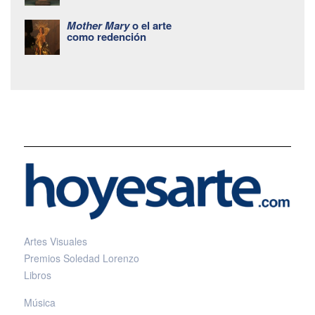
Mother Mary
o el arte
como redención
Artes Visuales
Premios Soledad Lorenzo
Libros
Música