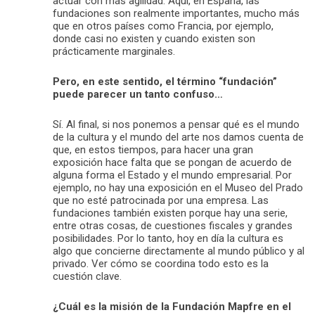
actuar con más agilidad. Aquí, en España, las
fundaciones son realmente importantes, mucho más
que en otros países como Francia, por ejemplo,
donde casi no existen y cuando existen son
prácticamente marginales.
Pero, en este sentido, el término “fundación”
puede parecer un tanto confuso…
Sí. Al final, si nos ponemos a pensar qué es el mundo
de la cultura y el mundo del arte nos damos cuenta de
que, en estos tiempos, para hacer una gran
exposición hace falta que se pongan de acuerdo de
alguna forma el Estado y el mundo empresarial. Por
ejemplo, no hay una exposición en el Museo del Prado
que no esté patrocinada por una empresa. Las
fundaciones también existen porque hay una serie,
entre otras cosas, de cuestiones fiscales y grandes
posibilidades. Por lo tanto, hoy en día la cultura es
algo que concierne directamente al mundo público y al
privado. Ver cómo se coordina todo esto es la
cuestión clave.
¿Cuál es la misión de la Fundación Mapfre en el