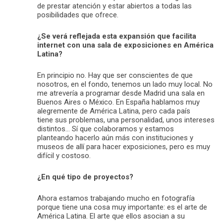
de prestar atención y estar abiertos a todas las
posibilidades que ofrece.
¿Se verá reflejada esta expansión que facilita
internet con una sala de exposiciones en América
Latina?
En principio no. Hay que ser conscientes de que
nosotros, en el fondo, tenemos un lado muy local. No
me atrevería a programar desde Madrid una sala en
Buenos Aires o México. En España hablamos muy
alegremente de América Latina, pero cada país
tiene sus problemas, una personalidad, unos intereses
distintos… Sí que colaboramos y estamos
planteando hacerlo aún más con instituciones y
museos de allí para hacer exposiciones, pero es muy
difícil y costoso.
¿En qué tipo de proyectos?
Ahora estamos trabajando mucho en fotografía
porque tiene una cosa muy importante: es el arte de
América Latina. El arte que ellos asocian a su