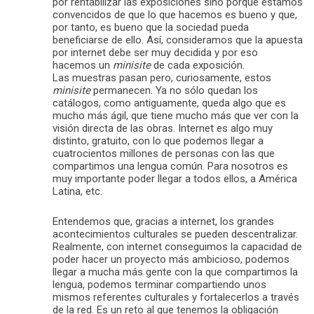
por rentabilizar las exposiciones sino porque estamos
convencidos de que lo que hacemos es bueno y que,
por tanto, es bueno que la sociedad pueda
beneficiarse de ello. Así, consideramos que la apuesta
por internet debe ser muy decidida y por eso
hacemos un
minisite
de cada exposición.
Las muestras pasan pero, curiosamente, estos
minisite
permanecen. Ya no sólo quedan los
catálogos, como antiguamente, queda algo que es
mucho más ágil, que tiene mucho más que ver con la
visión directa de las obras. Internet es algo muy
distinto, gratuito, con lo que podemos llegar a
cuatrocientos millones de personas con las que
compartimos una lengua común. Para nosotros es
muy importante poder llegar a todos ellos, a América
Latina, etc.
Entendemos que, gracias a internet, los grandes
acontecimientos culturales se pueden descentralizar.
Realmente, con internet conseguimos la capacidad de
poder hacer un proyecto más ambicioso, podemos
llegar a mucha más gente con la que compartimos la
lengua, podemos terminar compartiendo unos
mismos referentes culturales y fortalecerlos a través
de la red. Es un reto al que tenemos la obligación