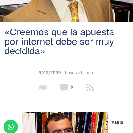
«Creemos que la apuesta
por internet debe ser muy
decidida»
9/03/2009
- hoyesarte.com
0
Pablo