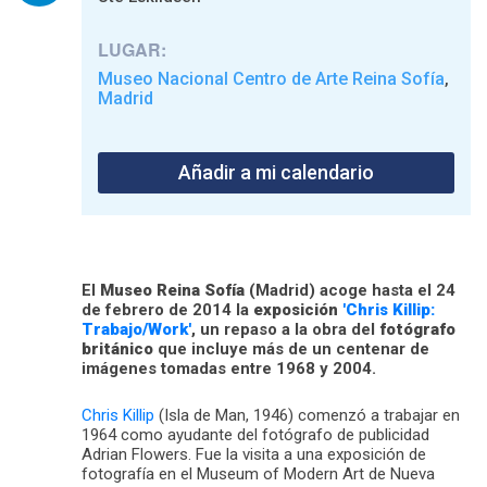
LUGAR:
Museo Nacional Centro de Arte Reina Sofía
,
Madrid
Añadir a mi calendario
El
Museo Reina Sofía
(Madrid) acoge hasta el 24
de febrero de 2014 la
exposición
'Chris Killip:
Trabajo/Work'
, un repaso a la obra del
fotógrafo
británico
que incluye más de un centenar de
imágenes tomadas entre 1968 y 2004.
Chris Killip
(Isla de Man, 1946) comenzó a trabajar en
1964 como ayudante del fotógrafo de publicidad
Adrian Flowers. Fue la visita a una exposición de
fotografía en el Museum of Modern Art de Nueva