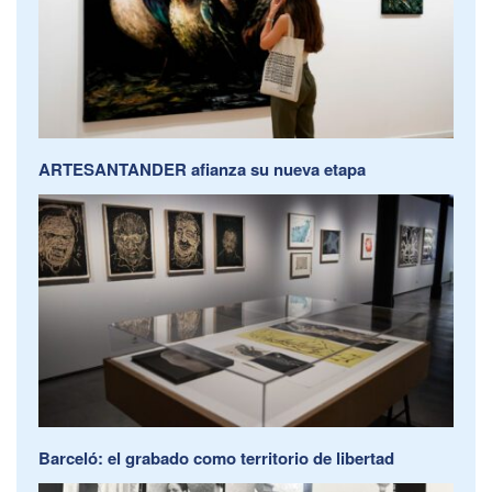
ARTESANTANDER afianza su nueva etapa
Barceló: el grabado como territorio de libertad