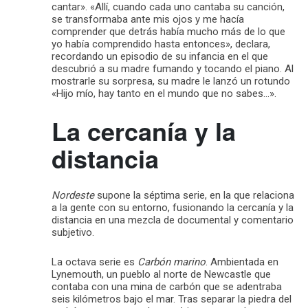
cantar». «Allí, cuando cada uno cantaba su canción,
se transformaba ante mis ojos y me hacía
comprender que detrás había mucho más de lo que
yo había comprendido hasta entonces», declara,
recordando un episodio de su infancia en el que
descubrió a su madre fumando y tocando el piano. Al
mostrarle su sorpresa, su madre le lanzó un rotundo
«Hijo mío, hay tanto en el mundo que no sabes…».
La cercanía y la
distancia
Nordeste
supone la séptima serie, en la que relaciona
a la gente con su entorno, fusionando la cercanía y la
distancia en una mezcla de documental y comentario
subjetivo.
La octava serie es
Carbón marino
. Ambientada en
Lynemouth, un pueblo al norte de Newcastle que
contaba con una mina de carbón que se adentraba
seis kilómetros bajo el mar. Tras separar la piedra del