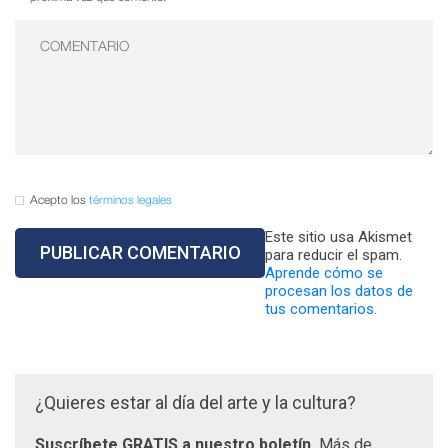
Acepto los
términos legales
Este sitio usa Akismet
para reducir el spam.
Aprende cómo se
procesan los datos de
tus comentarios.
¿Quieres estar al día del arte y la cultura?
Suscríbete GRATIS a nuestro boletín.
Más de