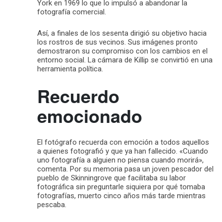
York en 1969 lo que lo impulsó a abandonar la
fotografía comercial.
Así, a finales de los sesenta dirigió su objetivo hacia
los rostros de sus vecinos. Sus imágenes pronto
demostraron su compromiso con los cambios en el
entorno social. La cámara de Killip se convirtió en una
herramienta política.
Recuerdo
emocionado
El fotógrafo recuerda con emoción a todos aquellos
a quienes fotografió y que ya han fallecido. «Cuando
uno fotografía a alguien no piensa cuando morirá»,
comenta. Por su memoria pasa un joven pescador del
pueblo de Skinningrove que facilitaba su labor
fotográfica sin preguntarle siquiera por qué tomaba
fotografías, muerto cinco años más tarde mientras
pescaba.