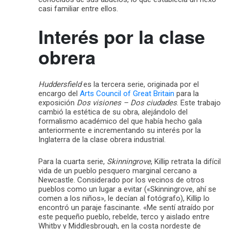
casi familiar entre ellos.
Interés por la clase
obrera
Huddersfield
es la tercera serie, originada por el
encargo del
Arts Council of Great Britain
para la
exposición
Dos visiones – Dos ciudades
. Este trabajo
cambió la estética de su obra, alejándolo del
formalismo académico del que había hecho gala
anteriormente e incrementando su interés por la
Inglaterra de la clase obrera industrial.
Para la cuarta serie,
Skinningrove
, Killip retrata la difícil
vida de un pueblo pesquero marginal cercano a
Newcastle. Considerado por los vecinos de otros
pueblos como un lugar a evitar («Skinningrove, ahí se
comen a los niños», le decían al fotógrafo), Killip lo
encontró un paraje fascinante. «Me sentí atraído por
este pequeño pueblo, rebelde, terco y aislado entre
Whitby y Middlesbrough, en la costa nordeste de