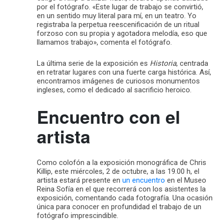
por el fotógrafo. «Este lugar de trabajo se convirtió,
en un sentido muy literal para mí, en un teatro. Yo
registraba la perpetua reescenificación de un ritual
forzoso con su propia y agotadora melodía, eso que
llamamos trabajo», comenta el fotógrafo.
La última serie de la exposición es
Historia
, centrada
en retratar lugares con una fuerte carga histórica. Así,
encontramos imágenes de curiosos monumentos
ingleses, como el dedicado al sacrificio heroico.
Encuentro con el
artista
Como colofón a la exposición monográfica de Chris
Killip, este miércoles, 2 de octubre, a las 19.00 h, el
artista estará presente en
un encuentro
en el Museo
Reina Sofía en el que recorrerá con los asistentes la
exposición, comentando cada fotografía. Una ocasión
única para conocer en profundidad el trabajo de un
fotógrafo imprescindible.