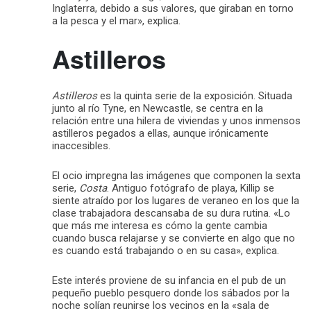
Inglaterra, debido a sus valores, que giraban en torno
a la pesca y el mar», explica.
Astilleros
Astilleros
es la quinta serie de la exposición. Situada
junto al río Tyne, en Newcastle, se centra en la
relación entre una hilera de viviendas y unos inmensos
astilleros pegados a ellas, aunque irónicamente
inaccesibles.
El ocio impregna las imágenes que componen la sexta
serie,
Costa
. Antiguo fotógrafo de playa, Killip se
siente atraído por los lugares de veraneo en los que la
clase trabajadora descansaba de su dura rutina. «Lo
que más me interesa es cómo la gente cambia
cuando busca relajarse y se convierte en algo que no
es cuando está trabajando o en su casa», explica.
Este interés proviene de su infancia en el pub de un
pequeño pueblo pesquero donde los sábados por la
noche solían reunirse los vecinos en la «sala de