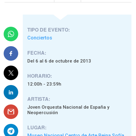
TIPO DE EVENTO:
Conciertos
FECHA:
Del 6 al 6 de octubre de 2013
HORARIO:
12:00h - 23:59h
ARTISTA:
Joven Orquesta Nacional de España y
Neopercusión
LUGAR:
Museo Nacional Centro de Arte Reina Sofía
,