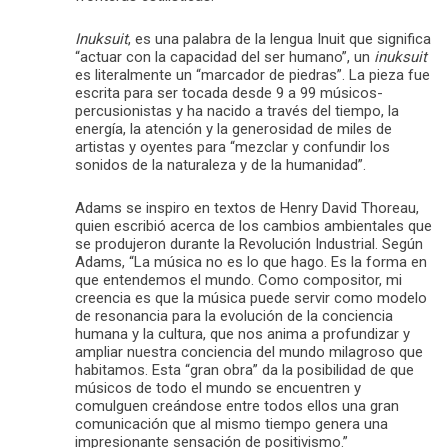
Inuksuit
, es una palabra de la lengua Inuit que significa
“actuar con la capacidad del ser humano”, un
inuksuit
es literalmente un “marcador de piedras”. La pieza fue
escrita para ser tocada desde 9 a 99 músicos-
percusionistas y ha nacido a través del tiempo, la
energía, la atención y la generosidad de miles de
artistas y oyentes para “mezclar y confundir los
sonidos de la naturaleza y de la humanidad”.
Adams se inspiro en textos de Henry David Thoreau,
quien escribió acerca de los cambios ambientales que
se produjeron durante la Revolución Industrial. Según
Adams, “La música no es lo que hago. Es la forma en
que entendemos el mundo. Como compositor, mi
creencia es que la música puede servir como modelo
de resonancia para la evolución de la conciencia
humana y la cultura, que nos anima a profundizar y
ampliar nuestra conciencia del mundo milagroso que
habitamos. Esta “gran obra” da la posibilidad de que
músicos de todo el mundo se encuentren y
comulguen creándose entre todos ellos una gran
comunicación que al mismo tiempo genera una
impresionante sensación de positivismo.”