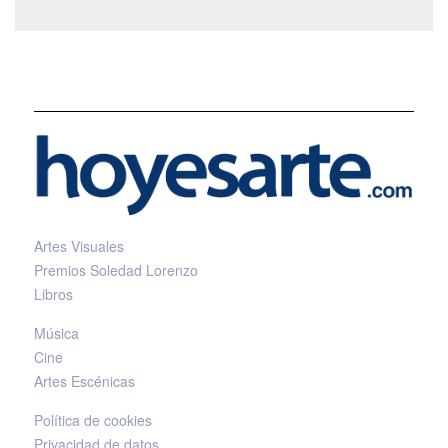
Artes Visuales
Premios Soledad Lorenzo
Libros
Música
Cine
Artes Escénicas
Política de cookies
Privacidad de datos