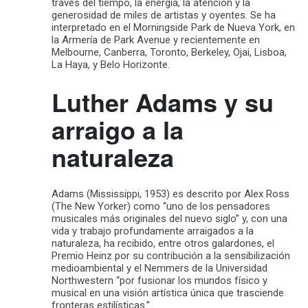
través del tiempo, la energía, la atención y la
generosidad de miles de artistas y oyentes. Se ha
interpretado en el Morningside Park de Nueva York, en
la Armería de Park Avenue y recientemente en
Melbourne, Canberra, Toronto, Berkeley, Ojai, Lisboa,
La Haya, y Belo Horizonte.
Luther Adams y su
arraigo a la
naturaleza
Adams (Mississippi, 1953) es descrito por Alex Ross
(The New Yorker) como “uno de los pensadores
musicales más originales del nuevo siglo” y, con una
vida y trabajo profundamente arraigados a la
naturaleza, ha recibido, entre otros galardones, el
Premio Heinz por su contribución a la sensibilización
medioambiental y el Nemmers de la Universidad
Northwestern “por fusionar los mundos físico y
musical en una visión artística única que trasciende
fronteras estilísticas.”