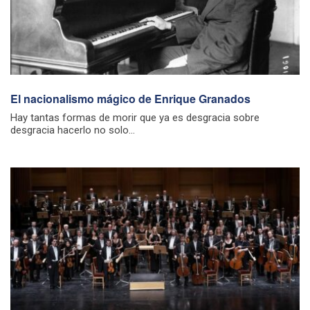
El nacionalismo mágico de Enrique Granados
Hay tantas formas de morir que ya es desgracia sobre
desgracia hacerlo no solo...