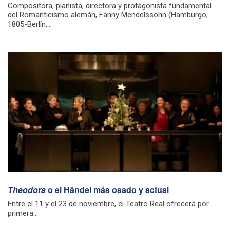
Compositora, pianista, directora y protagonista fundamental
del Romanticismo alemán, Fanny Mendelssohn (Hamburgo,
1805-Berlín,...
Theodora
o el Händel más osado y actual
Entre el 11 y el 23 de noviembre, el Teatro Real ofrecerá por
primera...