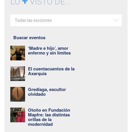
+
LO
VISTO DE...
Todas las secciones
Buscar eventos
‘Madre e hijo’, amor
enfermo y sin límites
El cuentacuentos de la
Axarquía
Grediaga, escultor
olvidado
Otoño en Fundación
Mapfre: las distintas
orillas de la
modernidad