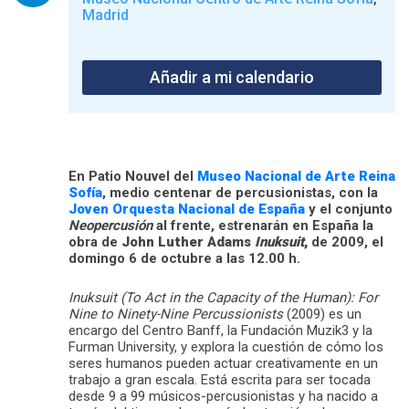
Madrid
Añadir a mi calendario
En Patio Nouvel del
Museo Nacional de Arte Reina
Sofía
, medio centenar de percusionistas, con la
Joven Orquesta Nacional de España
y el conjunto
Neopercusión
al frente, estrenarán en España la
obra de
John Luther Adams
Inuksuit
,
de 2009, el
domingo 6 de octubre a las 12.00 h.
Inuksuit (To Act in the Capacity of the Human): For
Nine to Ninety-Nine Percussionists
(2009) es un
encargo del Centro Banff, la Fundación Muzik3 y la
Furman University, y explora la cuestión de cómo los
seres humanos pueden actuar creativamente en un
trabajo a gran escala. Está escrita para ser tocada
desde 9 a 99 músicos-percusionistas y ha nacido a