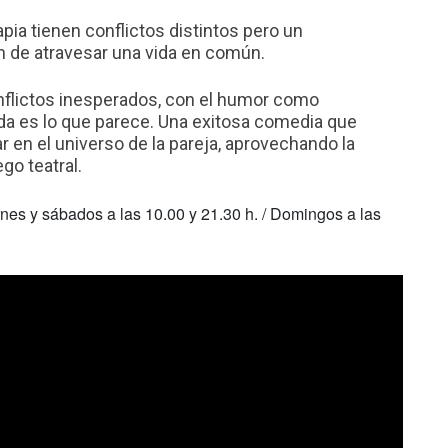
apia tienen conflictos distintos pero un
n de atravesar una vida en común.
nflictos inesperados, con el humor como
da es lo que parece. Una exitosa comedia que
 en el universo de la pareja, aprovechando la
go teatral.
ernes y sábados a las 10.00 y 21.30 h. / Domingos a las