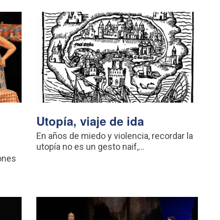
Utopía, viaje de ida
En años de miedo y violencia, recordar la
utopía no es un gesto naif,...
ones