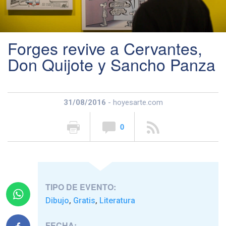
Forges revive a Cervantes,
Don Quijote y Sancho Panza
31/08/2016
- hoyesarte.com
0
TIPO DE EVENTO:
Dibujo
Gratis
Literatura
,
,
FECHA: