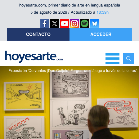
hoyesarte.com, primer diario de arte en lengua española
5 de agosto de 2026 / Actualizado a
18:39h
CONTACTO
ACCEDER
Exposición 'Cervantes (Don Quijote) Forges, un diálogo a través de las eras'.