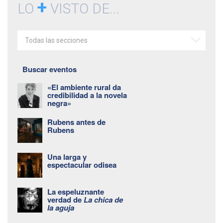
+
LO
VISTO DE...
Todas las secciones
Buscar eventos
«El ambiente rural da
credibilidad a la novela
negra»
Rubens antes de
Rubens
Una larga y
espectacular odisea
La espeluznante
verdad de
La chica de
la aguja