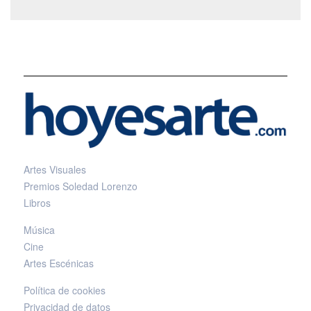
Artes Visuales
Premios Soledad Lorenzo
Libros
Música
Cine
Artes Escénicas
Política de cookies
Privacidad de datos