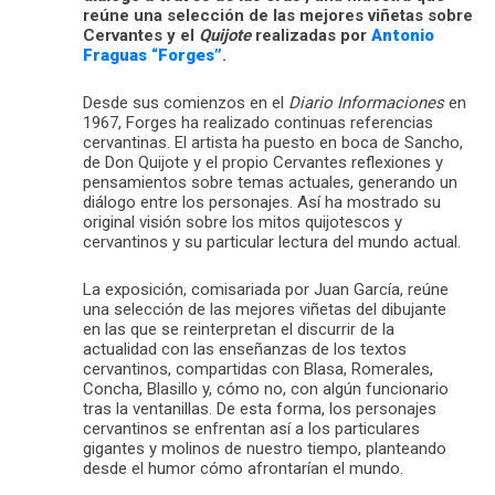
reúne una selección de las mejores viñetas sobre
Cervantes y el
Quijote
realizadas por
Antonio
Fraguas “Forges”
.
Desde sus comienzos en el
Diario Informaciones
en
1967, Forges ha realizado continuas referencias
cervantinas. El artista ha puesto en boca de Sancho,
de Don Quijote y el propio Cervantes reflexiones y
pensamientos sobre temas actuales, generando un
diálogo entre los personajes. Así ha mostrado su
original visión sobre los mitos quijotescos y
cervantinos y su particular lectura del mundo actual.
La exposición, comisariada por Juan García, reúne
una selección de las mejores viñetas del dibujante
en las que se reinterpretan el discurrir de la
actualidad con las enseñanzas de los textos
cervantinos, compartidas con Blasa, Romerales,
Concha, Blasillo y, cómo no, con algún funcionario
tras la ventanillas. De esta forma, los personajes
cervantinos se enfrentan así a los particulares
gigantes y molinos de nuestro tiempo, planteando
desde el humor cómo afrontarían el mundo.