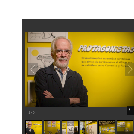
1
/
8