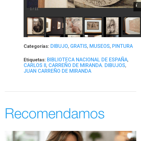
1
/
11
DIBUJO
GRATIS
MUSEOS
PINTURA
Categorías:
,
,
,
BIBLIOTECA NACIONAL DE ESPAÑA
Etiquetas:
,
CARLOS II
CARREÑO DE MIRANDA. DIBUJOS
,
,
JUAN CARREÑO DE MIRANDA
Recomendamos