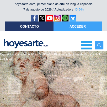
hoyesarte.com, primer diario de arte en lengua española
7 de agosto de 2026 / Actualizado a
13:54h
CONTACTO
ACCEDER
Exposición
Carreño de Miranda. Dibujos
. Biblioteca Nacional de España. Foto:
Luis Martín.