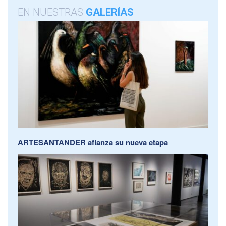
EN NUESTRAS
GALERÍAS
ARTESANTANDER afianza su nueva etapa