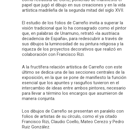
papel que jugó el dibujo en sus creaciones y en la vida
artística madrileña de la segunda mitad del siglo XVII.
El estudio de los folios de Carreño invita a superar la
visión tradicional que lo ha consagrado como el pintor
que, en palabras de Unamuno, retrató «la austriaca
decadencia de España», para redescubrir a través de
sus dibujos la luminosidad de su pintura religiosa y la
riqueza de los proyectos decorativos que realizó en
colaboración con Francisco Rizi.
A la fructífera relación artística de Carreño con este
último se dedica una de las secciones centrales de la
exposición, en la que se pone de manifiesto la función
esencial que los apuntes y rasguños tuvieron en el
intercambio de ideas entre ambos pintores, necesario
para llevar a término los encargos que asumieron de
manera conjunta.
Los dibujos de Carreño se presentan en paralelo con
folios de artistas de su círculo, como el ya citado
Francisco Rizi, Claudio Coello, Mateo Cerezo y Pedro
Ruiz González.