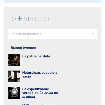
+
LO
VISTO DE...
Todas las secciones
Buscar eventos
La patria perdida
Naturaleza, espacio y
vacío
La espeluznante
verdad de
La chica de
la aguja