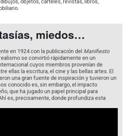
dibujos, objetos, carteles, revistas, libros,
biliario.
tasías, miedos…
nte en 1924 con la publicación del
Manifiesto
realismo se convirtió rápidamente en un
 internacional cuyos miembros provenían de
e ellas la escritura, el cine y las bellas artes. El
eron una gran fuente de inspiración y tuvieron un
nos conocido es, sin embargo, el impacto
eño, que ha jugado un papel principal para
 Ahí es, precisamente, donde profundiza esta