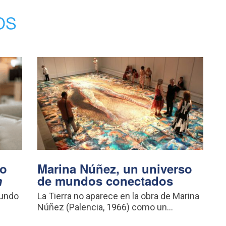
os
vo
Marina Núñez, un universo
m
de mundos conectados
mundo
La Tierra no aparece en la obra de Marina
Núñez (Palencia, 1966) como un...