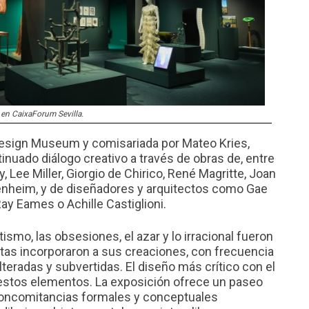
en CaixaForum Sevilla.
 Design Museum y comisariada por Mateo Kries,
inuado diálogo creativo a través de obras de, entre
 Lee Miller, Giorgio de Chirico, René Magritte, Joan
nheim, y de diseñadores y arquitectos como Gae
Ray Eames o Achille Castiglioni.
ismo, las obsesiones, el azar y lo irracional fueron
stas incorporaron a sus creaciones, con frecuencia
teradas y subvertidas. El diseño más crítico con el
estos elementos. La exposición ofrece un paseo
 concomitancias formales y conceptuales