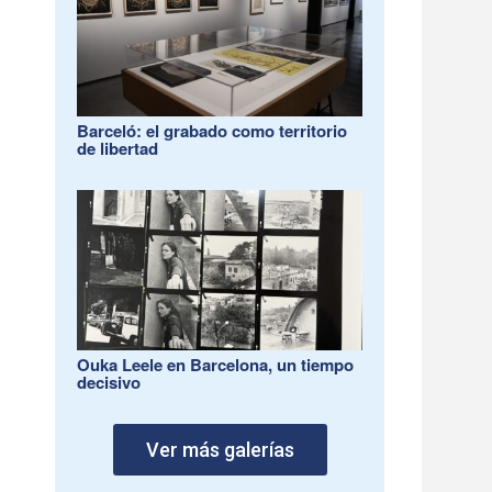
Barceló: el grabado como territorio
de libertad
Ouka Leele en Barcelona, un tiempo
decisivo
Ver más galerías