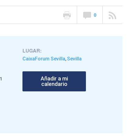
0
LUGAR:
CaixaForum Sevilla
Sevilla
,
Añadir a mi
21
calendario