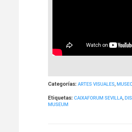
Categorías:
,
ARTES VISUALES
MUSE
Etiquetas:
,
CAIXAFORUM SEVILLA
DI
MUSEUM