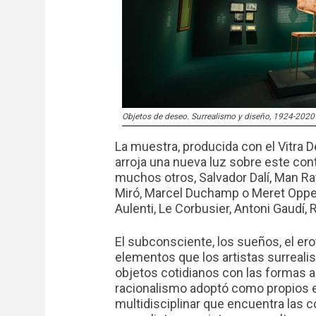
Objetos de deseo. Surrealismo y diseño, 1924-2020
La muestra, producida con el Vitra
arroja una nueva luz sobre este cont
muchos otros, Salvador Dalí, Man Ray,
Miró, Marcel Duchamp o Meret Oppe
Aulenti, Le Corbusier, Antoni Gaudí, 
El subconsciente, los sueños, el erot
elementos que los artistas surreali
objetos cotidianos con las formas al
racionalismo adoptó como propios 
multidisciplinar que encuentra las