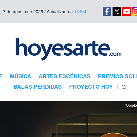
7 de agosto de 2026 / Actualizado a
13:54h
E
MÚSICA
ARTES ESCÉNICAS
PREMIOS SOL
BALAS PERDIDAS
PROYECTO HOY
'Objet