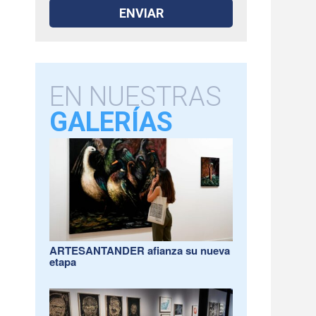
EN NUESTRAS
GALERÍAS
ARTESANTANDER afianza su nueva
etapa