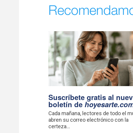
Recomendam
Suscríbete gratis al nue
boletín de
hoyesarte.co
Cada mañana, lectores de todo el 
abren su correo electrónico con la
certeza...