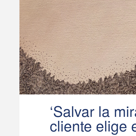
‘Salvar la mi
cliente elige 