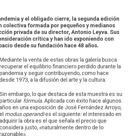
 pandemia y el obligado cierre, la segunda edición
ón colectiva formada por pequeños y medianos
ción privada de su director, Antonio Leyva. Sus
nsideración crítica y han ido exponiendo con
pacio desde su fundación hace 48 años.
Mediante la venta de estas obras la galería busca
recuperar el equilibrio financiero perdido durante la
pandemia y seguir contribuyendo, como hace
desde 1973, a la difusión del arte y la cultura.
Sin embargo, lo que destaca de esta muestra es su
particular
fórmula
. Aplicada con éxito hace algunos
años en una exposición de José Fernández Arroyo,
el
modus operandi
es el siguiente: el interesado en
adquirir la obra es el que señala el precio que
considera justo, «naturalmente dentro de lo
razonable».