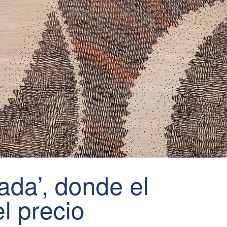
rada’, donde el
el precio