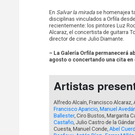
En
Salvar la mirada
se homenajea ta
disciplinas vinculados a Orfila desd
recientemente: los pintores Luz Rod
Alcaraz, el concertista de guitarra 
director de cine Julio Diamante.
– La Galería Orfila permanecerá abi
agosto o concertando una cita en 
Artistas presen
Alfredo Alcaín, Francisco Alcaraz,
Francisco Aparicio
,
Manuel Avedá
Ballester
, Ciro Bustos, Margarita C
Castaño
, Julio Castro de la Gándar
Cuesta, Manuel Conde,
Abel Cuer