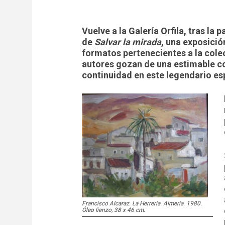
Vuelve a la Galería Orfila, tras la
de
Salvar la mirada
, una exposici
formatos pertenecientes a la colec
autores gozan de una estimable co
continuidad en este legendario es
Francisco Alcaraz. La Herrería. Almería. 1980.
Óleo lienzo, 38 x 46 cm.