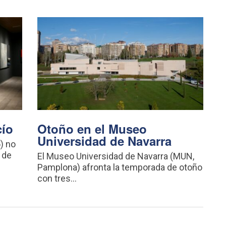
cío
Otoño en el Museo
Universidad de Navarra
) no
 de
El Museo Universidad de Navarra (MUN,
Pamplona) afronta la temporada de otoño
con tres...