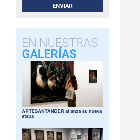
EN NUESTRAS
GALERÍAS
ARTESANTANDER afianza su nueva
etapa