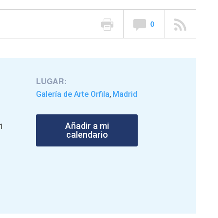
0
LUGAR:
Galería de Arte Orfila
Madrid
,
Añadir a mi
1
calendario