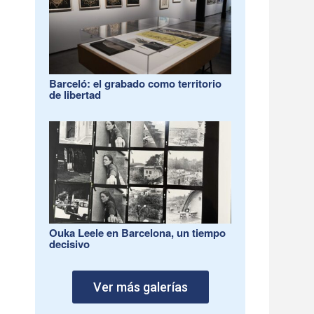
Barceló: el grabado como territorio
de libertad
Ouka Leele en Barcelona, un tiempo
decisivo
Ver más galerías