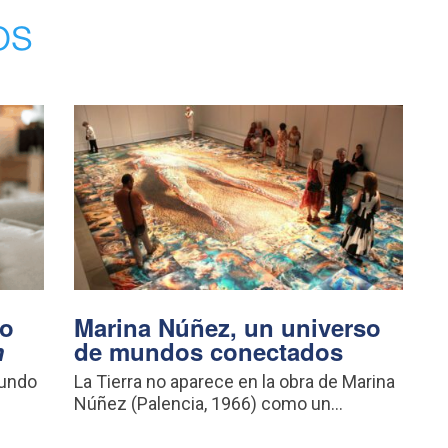
os
vo
Marina Núñez, un universo
m
de mundos conectados
mundo
La Tierra no aparece en la obra de Marina
Núñez (Palencia, 1966) como un...