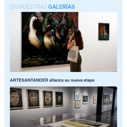
EN NUESTRAS
GALERÍAS
ARTESANTANDER afianza su nueva etapa