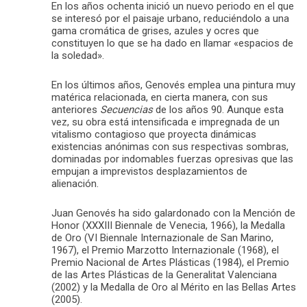
En los años ochenta inició un nuevo periodo en el que
se interesó por el paisaje urbano, reduciéndolo a una
gama cromática de grises, azules y ocres que
constituyen lo que se ha dado en llamar «espacios de
la soledad».
En los últimos años, Genovés emplea una pintura muy
matérica relacionada, en cierta manera, con sus
anteriores
Secuencias
de los años 90. Aunque esta
vez, su obra está intensificada e impregnada de un
vitalismo contagioso que proyecta dinámicas
existencias anónimas con sus respectivas sombras,
dominadas por indomables fuerzas opresivas que las
empujan a imprevistos desplazamientos de
alienación.
Juan Genovés ha sido galardonado con la Mención de
Honor (XXXIII Biennale de Venecia, 1966), la Medalla
de Oro (VI Biennale Internazionale de San Marino,
1967), el Premio Marzotto Internazionale (1968), el
Premio Nacional de Artes Plásticas (1984), el Premio
de las Artes Plásticas de la Generalitat Valenciana
(2002) y la Medalla de Oro al Mérito en las Bellas Artes
(2005).