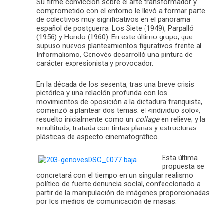
Su firme convicción sobre el arte transformador y
comprometido con el entorno le llevó a formar parte
de colectivos muy significativos en el panorama
español de postguerra: Los Siete (1949), Parpalló
(1956) y Hondo (1960). En este último grupo, que
supuso nuevos planteamientos figurativos frente al
Informalismo, Genovés desarrolló una pintura de
carácter expresionista y provocador.
En la década de los sesenta, tras una breve crisis
pictórica y una relación profunda con los
movimientos de oposición a la dictadura franquista,
comenzó a plantear dos temas: el «individuo solo»,
resuelto inicialmente como un
collage
en relieve; y la
«multitud», tratada con tintas planas y estructuras
plásticas de aspecto cinematográfico.
Esta última
propuesta se
concretará con el tiempo en un singular realismo
político de fuerte denuncia social, confeccionado a
partir de la manipulación de imágenes proporcionadas
por los medios de comunicación de masas.