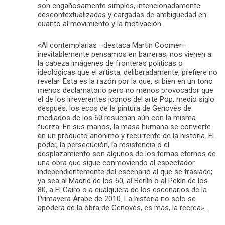
son engañosamente simples, intencionadamente
descontextualizadas y cargadas de ambigüedad en
cuanto al movimiento y la motivación.
«Al contemplarlas –destaca Martin Coomer–
inevitablemente pensamos en barreras; nos vienen a
la cabeza imágenes de fronteras políticas o
ideológicas que el artista, deliberadamente, prefiere no
revelar. Esta es la razón por la que, si bien en un tono
menos declamatorio pero no menos provocador que
el de los irreverentes iconos del arte Pop, medio siglo
después, los ecos de la pintura de Genovés de
mediados de los 60 resuenan aún con la misma
fuerza. En sus manos, la masa humana se convierte
en un producto anónimo y recurrente de la historia. El
poder, la persecución, la resistencia o el
desplazamiento son algunos de los temas eternos de
una obra que sigue conmoviendo al espectador
independientemente del escenario al que se traslade;
ya sea al Madrid de los 60, al Berlín o al Pekín de los
80, a El Cairo o a cualquiera de los escenarios de la
Primavera Árabe de 2010. La historia no solo se
apodera de la obra de Genovés, es más, la recrea».