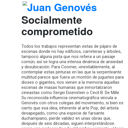
Socialmente
comprometido
Todos los trabajos representan vistas de pájaro de
escenas donde no hay edificios, carreteras y árboles,
tampoco alguna pista que nos refiera a un paisaje
común, así se logra una intensa dinámica de ansiedad
y desubicación. Para Coomer, «inevitablemente, al
contemplar estas pinturas en las que la serpenteante
multitud parece que fuera un montón de juguetes para
dioses o gigantes, nos vienen a la memoria aquellas
escenas de masas humanas que inmortalizaron
cineastas como Sergei Eisenstein o Cecil B. De Mille.
Su reconocida influencia cinematográfica vincula a
Genovés con otros colegas del movimiento, si bien es
cierto que esa idea, inherente al arte Pop, del artista
desapegado, como una especie de farsante
duchampiano, pierde validez en unas obras que,
después de seis décadas, siguen interpretándose