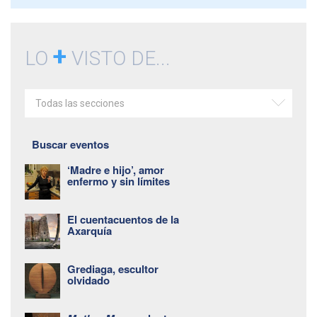
+
LO
VISTO DE...
Todas las secciones
Buscar eventos
‘Madre e hijo’, amor
enfermo y sin límites
El cuentacuentos de la
Axarquía
Grediaga, escultor
olvidado