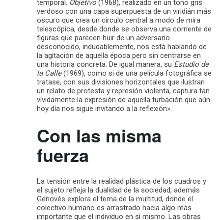
temporal.
Objetivo
(1968), realizado en un tono gris
verdoso con una capa superpuesta de un viridián más
oscuro que crea un círculo central a modo de mira
telescópica, desde donde se observa una corriente de
figuras que parecen huir de un adversario
desconocido, indudablemente, nos está hablando de
la agitación de aquella época pero sin centrarse en
una historia concreta. De igual manera, su
Estudio de
la Calle
(1969), como si de una película fotográfica se
tratase, con sus divisiones horizontales que ilustran
un relato de protesta y represión violenta, captura tan
vívidamente la expresión de aquella turbación que aún
hoy día nos sigue invitando a la reflexión».
Con las misma
fuerza
La tensión entre la realidad plástica de los cuadros y
el sujeto refleja la dualidad de la sociedad, además
Genovés explora el tema de la multitud, donde el
colectivo humano es arrastrado hacia algo más
importante que el individuo en sí mismo. Las obras