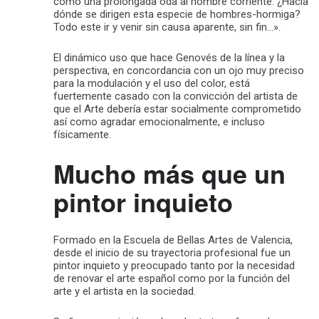
como una prolongada oda al hombre corriente. ¿Hacia
dónde se dirigen esta especie de hombres-hormiga?
Todo este ir y venir sin causa aparente, sin fin…».
El dinámico uso que hace Genovés de la línea y la
perspectiva, en concordancia con un ojo muy preciso
para la modulación y el uso del color, está
fuertemente casado con la convicción del artista de
que el Arte debería estar socialmente comprometido
así como agradar emocionalmente, e incluso
físicamente.
Mucho más que un
pintor inquieto
Formado en la Escuela de Bellas Artes de Valencia,
desde el inicio de su trayectoria profesional fue un
pintor inquieto y preocupado tanto por la necesidad
de renovar el arte español como por la función del
arte y el artista en la sociedad.