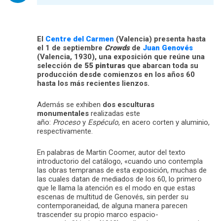
El
Centre del Carmen
(Valencia) presenta hasta
el 1 de septiembre
Crowds
de
Juan Genovés
(Valencia, 1930), una exposición que reúne una
selección de
55 pinturas
que abarcan toda su
producción desde comienzos en los años 60
hasta los más recientes lienzos.
Además se exhiben
dos esculturas
monumentales
realizadas este
año:
Proceso
y
Espéculo
, en acero corten y aluminio,
respectivamente.
En palabras de Martin Coomer, autor del texto
introductorio del catálogo, «cuando uno contempla
las obras tempranas de esta exposición, muchas de
las cuales datan de mediados de los 60, lo primero
que le llama la atención es el modo en que estas
escenas de multitud de Genovés, sin perder su
contemporaneidad, de alguna manera parecen
trascender su propio marco espacio-