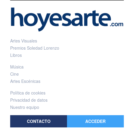
Artes Visuales
Premios Soledad Lorenzo
Libros
Música
Cine
Artes Escénicas
Política de cookies
Privacidad de datos
Nuestro equipo
CONTACTO
ACCEDER