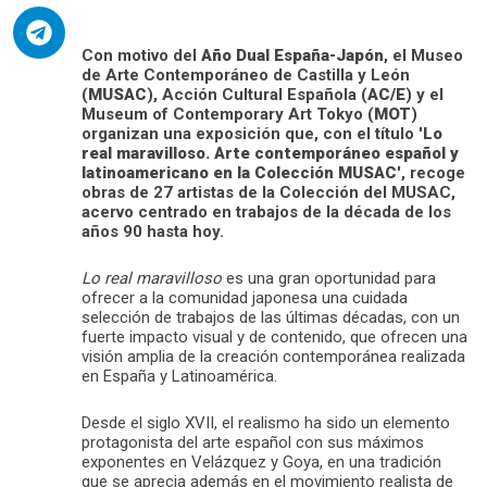
Con motivo del
Año Dual España-Japón
, el Museo
de Arte Contemporáneo de Castilla y León
(
MUSAC
), Acción Cultural Española (
AC/E
) y el
Museum of Contemporary Art Tokyo (
MOT
)
organizan una exposición que, con el título '
Lo
real maravilloso. Arte contemporáneo español y
latinoamericano en la Colección MUSAC
', recoge
obras de 27 artistas de la Colección del MUSAC,
acervo centrado en trabajos de la década de los
años 90 hasta hoy.
Lo real maravilloso
es una gran oportunidad para
ofrecer a la comunidad japonesa una cuidada
selección de trabajos de las últimas décadas, con un
fuerte impacto visual y de contenido, que ofrecen una
visión amplia de la creación contemporánea realizada
en España y Latinoamérica.
Desde el siglo XVII, el realismo ha sido un elemento
protagonista del arte español con sus máximos
exponentes en Velázquez y Goya, en una tradición
que se aprecia además en el movimiento realista de