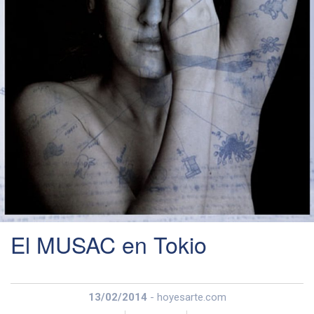
El MUSAC en Tokio
13/02/2014
- hoyesarte.com