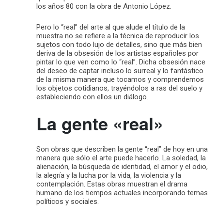
los años 80 con la obra de Antonio López.
Pero lo “real” del arte al que alude el título de la
muestra no se refiere a la técnica de reproducir los
sujetos con todo lujo de detalles, sino que más bien
deriva de la obsesión de los artistas españoles por
pintar lo que ven como lo “real”. Dicha obsesión nace
del deseo de captar incluso lo surreal y lo fantástico
de la misma manera que tocamos y comprendemos
los objetos cotidianos, trayéndolos a ras del suelo y
estableciendo con ellos un diálogo.
La gente «real»
Son obras que describen la gente “real” de hoy en una
manera que sólo el arte puede hacerlo. La soledad, la
alienación, la búsqueda de identidad, el amor y el odio,
la alegría y la lucha por la vida, la violencia y la
contemplación. Estas obras muestran el drama
humano de los tiempos actuales incorporando temas
políticos y sociales.