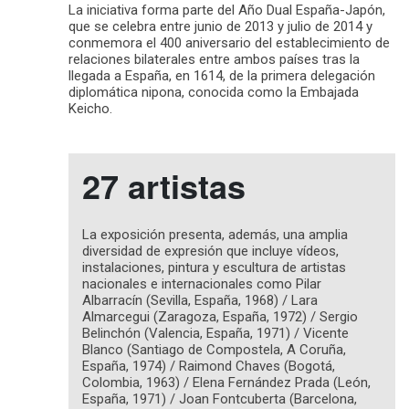
La iniciativa forma parte del Año Dual España-Japón,
que se celebra entre junio de 2013 y julio de 2014 y
conmemora el 400 aniversario del establecimiento de
relaciones bilaterales entre ambos países tras la
llegada a España, en 1614, de la primera delegación
diplomática nipona, conocida como la Embajada
Keicho.
27 artistas
La exposición presenta, además, una amplia
diversidad de expresión que incluye vídeos,
instalaciones, pintura y escultura de artistas
nacionales e internacionales como Pilar
Albarracín (Sevilla, España, 1968) / Lara
Almarcegui (Zaragoza, España, 1972) / Sergio
Belinchón (Valencia, España, 1971) / Vicente
Blanco (Santiago de Compostela, A Coruña,
España, 1974) / Raimond Chaves (Bogotá,
Colombia, 1963) / Elena Fernández Prada (León,
España, 1971) / Joan Fontcuberta (Barcelona,