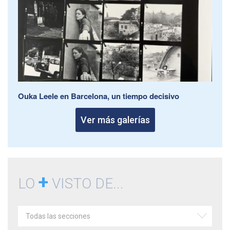
Ouka Leele en Barcelona, un tiempo decisivo
Ver más galerías
+
LO
VISTO DE...
Todas las secciones