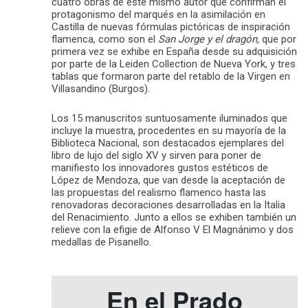
cuatro obras de este mismo autor que confirman el
protagonismo del marqués en la asimilación en
Castilla de nuevas fórmulas pictóricas de inspiración
flamenca, como son el
San Jorge y el dragón,
que por
primera vez se exhibe en España desde su adquisición
por parte de la Leiden Collection de Nueva York, y tres
tablas que formaron parte del retablo de la Virgen en
Villasandino (Burgos).
Los 15 manuscritos suntuosamente iluminados que
incluye la muestra, procedentes en su mayoría de la
Biblioteca Nacional, son destacados ejemplares del
libro de lujo del siglo XV y sirven para poner de
manifiesto los innovadores gustos estéticos de
López de Mendoza, que van desde la aceptación de
las propuestas del realismo flamenco hasta las
renovadoras decoraciones desarrolladas en la Italia
del Renacimiento. Junto a ellos se exhiben también un
relieve con la efigie de Alfonso V El Magnánimo​ y dos
medallas de Pisanello.
En el Prado