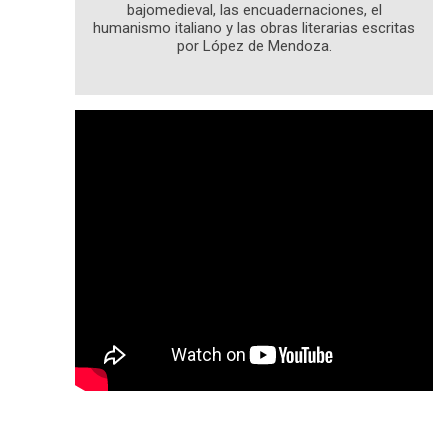
bajomedieval, las encuadernaciones, el
humanismo italiano y las obras literarias escritas
por López de Mendoza.