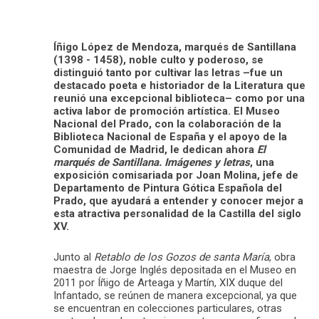
Íñigo López de Mendoza, marqués de Santillana
(1398 - 1458), noble culto y poderoso, se
distinguió tanto por cultivar las letras –fue un
destacado poeta e historiador de la Literatura que
reunió una excepcional biblioteca– como por una
activa labor de promoción artística. El Museo
Nacional del Prado, con la colaboración de la
Biblioteca Nacional de España y el apoyo de la
Comunidad de Madrid, le dedican ahora
El
marqués de Santillana. Imágenes y letras
, una
exposición comisariada por Joan Molina, jefe de
Departamento de Pintura Gótica Española del
Prado, que ayudará a entender y conocer mejor a
esta atractiva personalidad de la Castilla del siglo
XV.
Junto al
Retablo de los Gozos de santa María
, obra
maestra de Jorge Inglés depositada en el Museo en
2011 por Íñigo de Arteaga y Martín, XIX duque del
Infantado, se reúnen de manera excepcional, ya que
se encuentran en colecciones particulares, otras