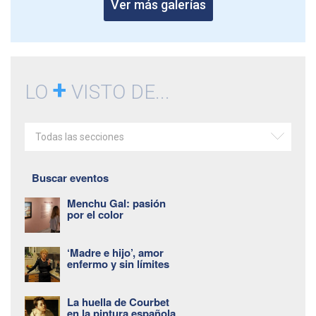
Ver más galerías
+
LO
VISTO DE...
Todas las secciones
Buscar eventos
Menchu Gal: pasión
por el color
‘Madre e hijo’, amor
enfermo y sin límites
La huella de Courbet
en la pintura española