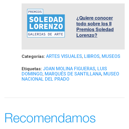
¿Quiere conocer
todo sobre los II
Premios Soledad
Lorenzo?
ARTES VISUALES
LIBROS
MUSEOS
Categorías:
,
,
JOAN MOLINA FIGUERAS
LUIS
Etiquetas:
,
DOMINGO
MARQUÉS DE SANTILLANA
MUSEO
,
,
NACIONAL DEL PRADO
Recomendamos