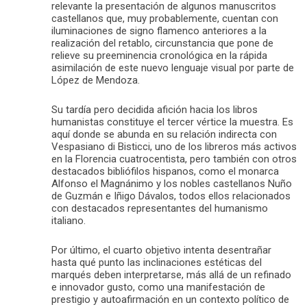
relevante la presentación de algunos manuscritos
castellanos que, muy probablemente, cuentan con
iluminaciones de signo flamenco anteriores a la
realización del retablo, circunstancia que pone de
relieve su preeminencia cronológica en la rápida
asimilación de este nuevo lenguaje visual por parte de
López de Mendoza.
Su tardía pero decidida afición hacia los libros
humanistas constituye el tercer vértice la muestra. Es
aquí donde se abunda en su relación indirecta con
Vespasiano di Bisticci, uno de los libreros más activos
en la Florencia cuatrocentista, pero también con otros
destacados bibliófilos hispanos, como el monarca
Alfonso el Magnánimo y los nobles castellanos Nuño
de Guzmán e Iñigo Dávalos, todos ellos relacionados
con destacados representantes del humanismo
italiano.
Por último, el cuarto objetivo intenta desentrañar
hasta qué punto las inclinaciones estéticas del
marqués deben interpretarse, más allá de un refinado
e innovador gusto, como una manifestación de
prestigio y autoafirmación en un contexto político de