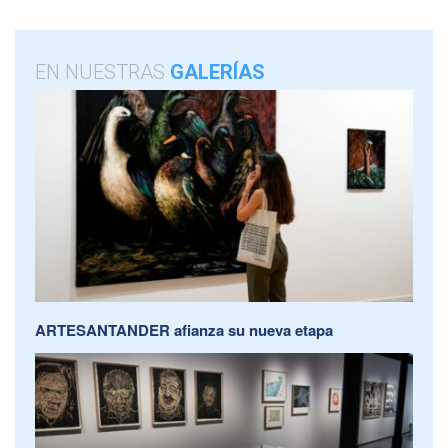
EN NUESTRAS
GALERÍAS
ARTESANTANDER afianza su nueva etapa