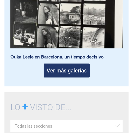
Ouka Leele en Barcelona, un tiempo decisivo
Ver más galerías
+
LO
VISTO DE...
Todas las secciones