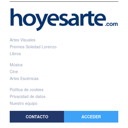
Artes Visuales
Premios Soledad Lorenzo
Libros
Música
Cine
Artes Escénicas
Política de cookies
Privacidad de datos
Nuestro equipo
CONTACTO
ACCEDER