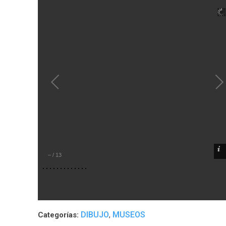
–
/
13
DIBUJO
MUSEOS
Categorías:
,