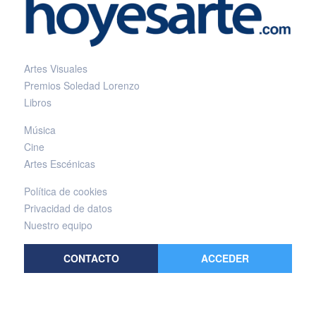
Artes Visuales
Premios Soledad Lorenzo
Libros
Música
Cine
Artes Escénicas
Política de cookies
Privacidad de datos
Nuestro equipo
CONTACTO
ACCEDER