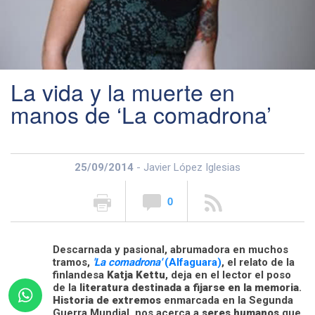
La vida y la muerte en
manos de ‘La comadrona’
25/09/2014
- Javier López Iglesias
0
Descarnada y pasional, abrumadora en muchos
tramos,
'La comadrona'
(Alfaguara)
, el relato de la
finlandesa
Katja Kettu
, deja en el lector el poso
de la
literatura destinada a fijarse en la memoria
.
Historia de extremos
enmarcada en la Segunda
Guerra Mundial, nos acerca a
seres humanos
que