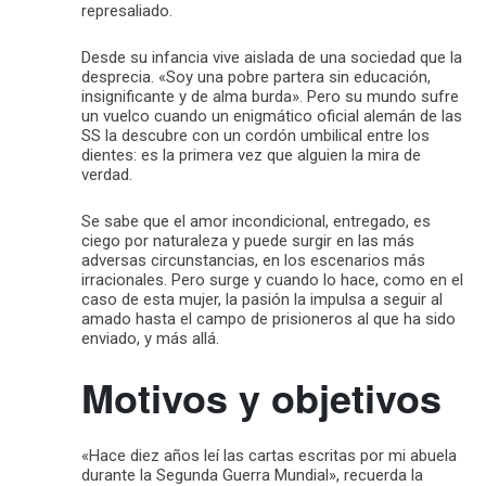
represaliado.
Desde su infancia vive aislada de una sociedad que la
desprecia. «Soy una pobre partera sin educación,
insignificante y de alma burda». Pero su mundo sufre
un vuelco cuando un enigmático oficial alemán de las
SS la descubre con un cordón umbilical entre los
dientes: es la primera vez que alguien la mira de
verdad.
Se sabe que el amor incondicional, entregado, es
ciego por naturaleza y puede surgir en las más
adversas circunstancias, en los escenarios más
irracionales. Pero surge y cuando lo hace, como en el
caso de esta mujer, la pasión la impulsa a seguir al
amado hasta el campo de prisioneros al que ha sido
enviado, y más allá.
Motivos y objetivos
«Hace diez años leí las cartas escritas por mi abuela
durante la Segunda Guerra Mundial», recuerda la