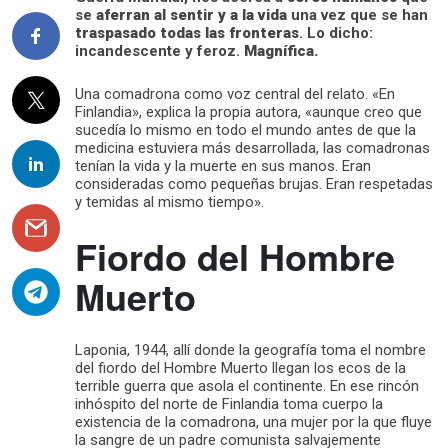
se
aferran al sentir y a la vida
una vez que se han
traspasado todas las fronteras
. Lo dicho:
incandescente y feroz.
Magnífica.
Una comadrona como voz central del relato. «En
Finlandia», explica la propia autora, «aunque creo que
sucedía lo mismo en todo el mundo antes de que la
medicina estuviera más desarrollada, las comadronas
tenían la vida y la muerte en sus manos. Eran
consideradas como pequeñas brujas. Eran respetadas
y temidas al mismo tiempo».
Fiordo del Hombre
Muerto
Laponia, 1944, allí donde la geografía toma el nombre
del fiordo del Hombre Muerto llegan los ecos de la
terrible guerra que asola el continente. En ese rincón
inhóspito del norte de Finlandia toma cuerpo la
existencia de la comadrona, una mujer por la que fluye
la sangre de un padre comunista salvajemente