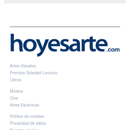
Artes Visuales
Premios Soledad Lorenzo
Libros
Música
Cine
Artes Escénicas
Política de cookies
Privacidad de datos