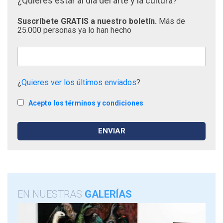
¿Quieres estar al día del arte y la cultura?
Suscríbete GRATIS a nuestro boletín.
Más de
25.000 personas ya lo han hecho
¿
Quieres ver los últimos enviados
?
Acepto los términos y condiciones
EN NUESTRAS
GALERÍAS