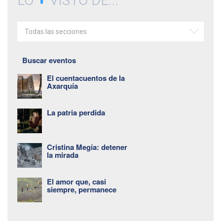
LO
VISTO DE...
Todas las secciones
Buscar eventos
El cuentacuentos de la
Axarquía
La patria perdida
Cristina Megía: detener
la mirada
El amor que, casi
siempre, permanece