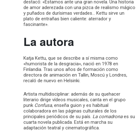
destacó: «Estamos ante una gran novela. Una historia
de amor aderezada con una pizca de realismo mágico
y puñados de durísimas verdades… Kettu sirve un
plato de entrañas bien caliente: aterrador y
fascinante».
La autora
Katja Kettu, que se describe a sí misma como
«humorista de la desgracia», nació en 1978 en
Finlandia. Tras unos años de formación como
directora de animación en Tallin, Moscú y Londres,
recaló de nuevo en Helsinki.
Artista multidisciplinar: además de su quehacer
literario dirige vídeos musicales, canta en el grupo
punk
Confusa
, enseña guion y es habitual
colaboradora en las páginas culturales de los
principales periódicos de su país.
La comadrona
es su
cuarta novela publicada. Está en marcha su
adaptación teatral y cinematográfica.