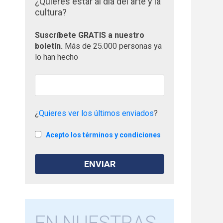
¿Quieres estar al día del arte y la
cultura?
Suscríbete GRATIS a nuestro
boletín.
Más de 25.000 personas ya
lo han hecho
¿
Quieres ver los últimos enviados
?
Acepto los términos y condiciones