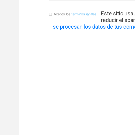
Este sitio usa
Acepto los
términos legales
reducir el sp
se procesan los datos de tus come