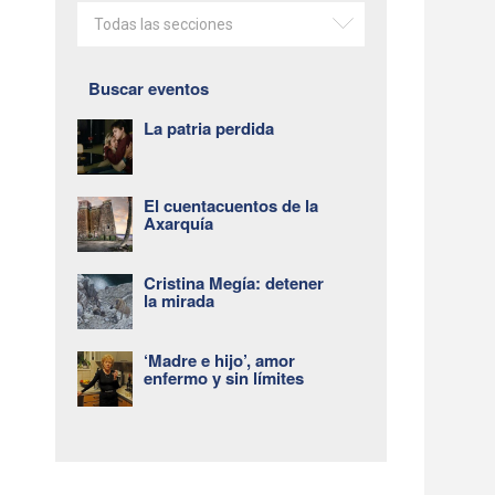
Todas las secciones
Buscar eventos
La patria perdida
El cuentacuentos de la
Axarquía
Cristina Megía: detener
la mirada
‘Madre e hijo’, amor
enfermo y sin límites