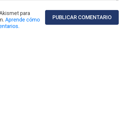
 Akismet para
am.
Aprende cómo
ntarios.