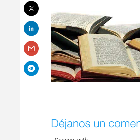
Déjanos un comen
Connect with