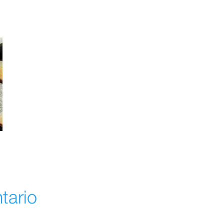
tario