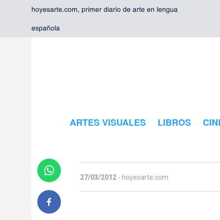
hoyesarte.com, primer diario de arte en lengua
española
ARTES VISUALES
LIBROS
CIN
books
27/03/2012
- hoyesarte.com