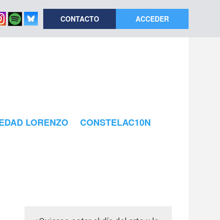
CONTACTO
ACCEDER
EDAD LORENZO
CONSTELAC10N