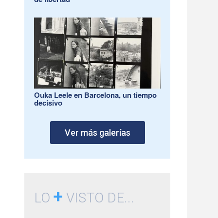
Ouka Leele en Barcelona, un tiempo
decisivo
Ver más galerías
+
LO
VISTO DE...