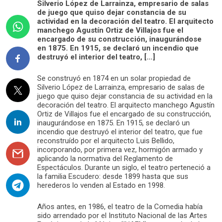
Silverio López de Larrainza, empresario de salas
de juego que quiso dejar constancia de su
actividad en la decoración del teatro. El arquitecto
manchego Agustín Ortiz de Villajos fue el
encargado de su construcción, inaugurándose
en 1875. En 1915, se declaró un incendio que
destruyó el interior del teatro, […]
Se construyó en 1874 en un solar propiedad de
Silverio López de Larrainza, empresario de salas de
juego que quiso dejar constancia de su actividad en la
decoración del teatro. El arquitecto manchego Agustín
Ortiz de Villajos fue el encargado de su construcción,
inaugurándose en 1875. En 1915, se declaró un
incendio que destruyó el interior del teatro, que fue
reconstruído por el arquitecto Luis Bellido,
incorporando, por primera vez, hormigón armado y
aplicando la normativa del Reglamento de
Espectáculos. Durante un siglo, el teatro perteneció a
la familia Escudero: desde 1899 hasta que sus
herederos lo venden al Estado en 1998.
Años antes, en 1986, el teatro de la Comedia había
sido arrendado por el Instituto Nacional de las Artes