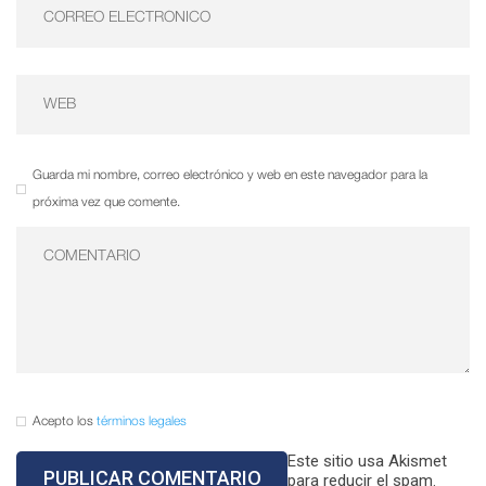
Guarda mi nombre, correo electrónico y web en este navegador para la
próxima vez que comente.
Acepto los
términos legales
Este sitio usa Akismet
para reducir el spam.