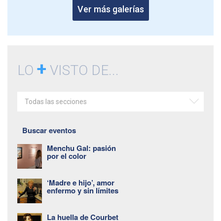
Ver más galerías
+
LO
VISTO DE...
Todas las secciones
Buscar eventos
Menchu Gal: pasión
por el color
‘Madre e hijo’, amor
enfermo y sin límites
La huella de Courbet