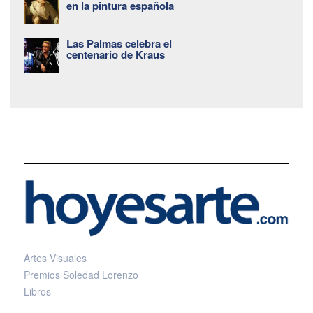
en la pintura española
Las Palmas celebra el
centenario de Kraus
Artes Visuales
Premios Soledad Lorenzo
Libros