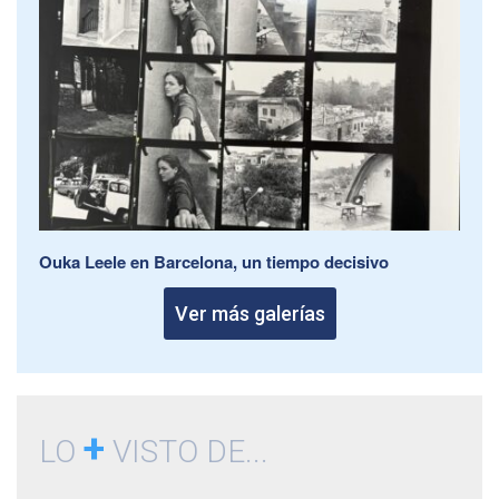
Ouka Leele en Barcelona, un tiempo decisivo
Ver más galerías
+
LO
VISTO DE...