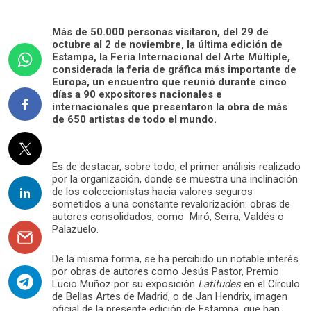
Más de 50.000 personas visitaron, del 29 de
octubre al 2 de noviembre, la última edición de
Estampa, la Feria Internacional del Arte Múltiple,
considerada la feria de gráfica más importante de
Europa, un encuentro que reunió durante cinco
días a 90 expositores nacionales e
internacionales que presentaron la obra de más
de 650 artistas de todo el mundo.
Es de destacar, sobre todo, el primer análisis realizado
por la organización, donde se muestra una inclinación
de los coleccionistas hacia valores seguros
sometidos a una constante revalorización: obras de
autores consolidados, como Miró, Serra, Valdés o
Palazuelo.
De la misma forma, se ha percibido un notable interés
por obras de autores como Jesús Pastor, Premio
Lucio Muñoz por su exposición
Latitudes
en el Círculo
de Bellas Artes de Madrid, o de Jan Hendrix, imagen
oficial de la presente edición de Estampa, que han