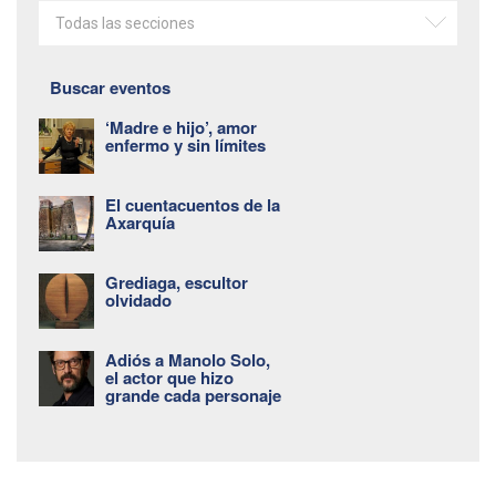
Todas las secciones
Buscar eventos
‘Madre e hijo’, amor
enfermo y sin límites
El cuentacuentos de la
Axarquía
Grediaga, escultor
olvidado
Adiós a Manolo Solo,
el actor que hizo
grande cada personaje