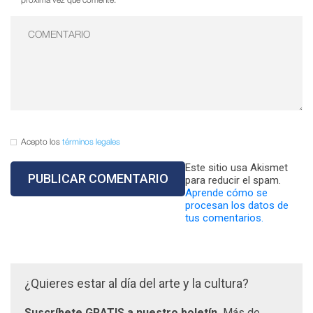
próxima vez que comente.
Acepto los
términos legales
Este sitio usa Akismet
para reducir el spam.
Aprende cómo se
procesan los datos de
tus comentarios.
¿Quieres estar al día del arte y la cultura?
Suscríbete GRATIS a nuestro boletín.
Más de