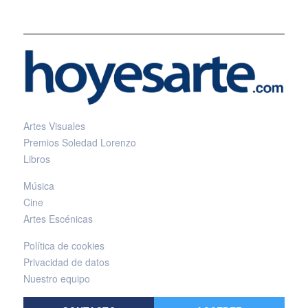
Artes Visuales
Premios Soledad Lorenzo
Libros
Música
Cine
Artes Escénicas
Política de cookies
Privacidad de datos
Nuestro equipo