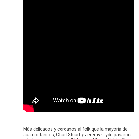
Más delicados y cercanos al folk que la mayoría de
sus coetáneos, Chad Stuart y Jeremy Clyde pasaron