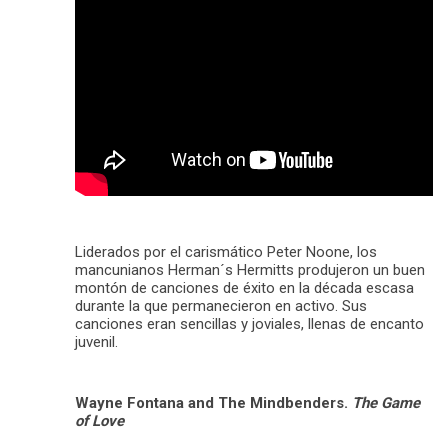
Liderados por el carismático Peter Noone, los
mancunianos Herman´s Hermitts produjeron un buen
montón de canciones de éxito en la década escasa
durante la que permanecieron en activo. Sus
canciones eran sencillas y joviales, llenas de encanto
juvenil.
Wayne Fontana and The Mindbenders.
The Game
of Love