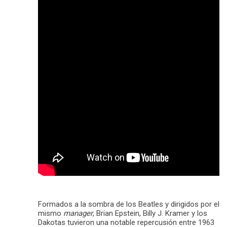
Formados a la sombra de los Beatles y dirigidos por el
mismo
manager
, Brian Epstein, Billy J. Kramer y los
Dakotas tuvieron una notable repercusión entre 1963