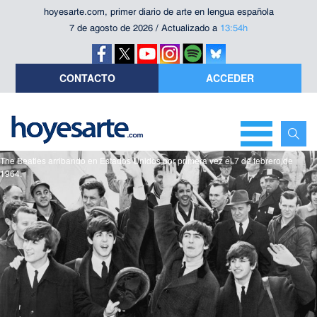
hoyesarte.com, primer diario de arte en lengua española
7 de agosto de 2026 / Actualizado a
13:54h
CONTACTO
ACCEDER
The Beatles arribando en Estados Unidos por primera vez el 7 de febrero de
1964.