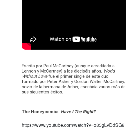
Escrita por Paul McCartney (aunque acreditada a
Lennon y McCartney) a los dieciséis años,
World
Without Love
fue el primer single de este dúo
formado por Peter Asher y Gordon Walter. McCartney,
novio de la hermana de Asher, escribiría varios más de
sus siguientes éxitos.
The Honeycombs.
Have I The Right?
https://www.youtube.com/watch?v=o83gLvDdSG8