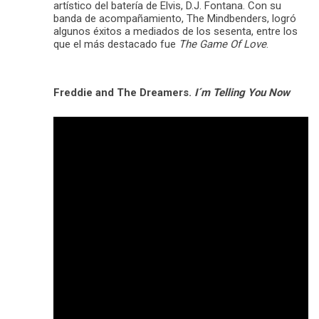
artístico del batería de Elvis, D.J. Fontana. Con su
banda de acompañamiento, The Mindbenders, logró
algunos éxitos a mediados de los sesenta, entre los
que el más destacado fue
The Game Of Love
.
Freddie and The Dreamers.
I´m Telling You Now