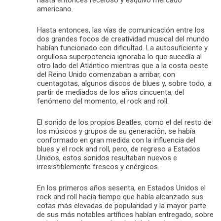
americano.
Hasta entonces, las vías de comunicación entre los
dos grandes focos de creatividad musical del mundo
habían funcionado con dificultad. La autosuficiente y
orgullosa superpotencia ignoraba lo que sucedía al
otro lado del Atlántico mientras que a la costa oeste
del Reino Unido comenzaban a arribar, con
cuentagotas, algunos discos de blues y, sobre todo, a
partir de mediados de los años cincuenta, del
fenómeno del momento, el rock and roll.
El sonido de los propios Beatles, como el del resto de
los músicos y grupos de su generación, se había
conformado en gran medida con la influencia del
blues y el rock and roll, pero, de regreso a Estados
Unidos, estos sonidos resultaban nuevos e
irresistiblemente frescos y enérgicos.
En los primeros años sesenta, en Estados Unidos el
rock and roll hacía tiempo que había alcanzado sus
cotas más elevadas de popularidad y la mayor parte
de sus más notables artífices habían entregado, sobre