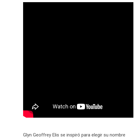
Glyn Geoffrey Elis se inspiró para elegir su nombre