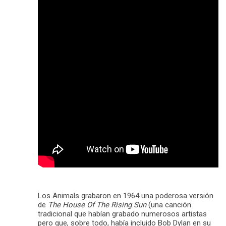
Los Animals grabaron en 1964 una poderosa versión
de
The House Of The Rising Sun
(una canción
tradicional que habían grabado numerosos artistas
pero que, sobre todo, había incluido Bob Dylan en su