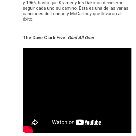
y 1966, hasta que Kramer y los Dakotas decidieron
seguir cada uno su camino. Esta es una de las varias
canciones de Lennon y McCartney que llevaron al
éxito.
The Dave Clark Five.
Glad All Over