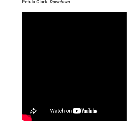
Petula Clark.
Downtown