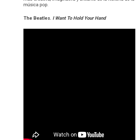
música pop.
The Beatles.
I Want To Hold Your Hand