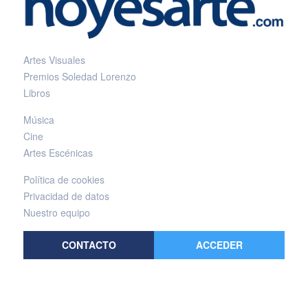
Artes Visuales
Premios Soledad Lorenzo
Libros
Música
Cine
Artes Escénicas
Política de cookies
Privacidad de datos
Nuestro equipo
CONTACTO
ACCEDER