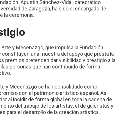
undación. Agustín Sánchez-Vidal, catedrático
niversidad de Zaragoza, ha sido el encargado de
de la ceremonia.
stigio
n Arte y Mecenazgo, que impulsa la Fundación
es constituyen una muestra del apoyo que presta la
os premios pretenden dar visibilidad y prestigio a la
ellas personas que han contribuido de forma
ctivo.
Arte y Mecenazgo se han consolidado como
romiso con el patrimonio artístico español. Así
r al incidir de forma global en toda la cadena de
iento del trabajo de los artistas, el de galeristas y
 para el desarrollo de la creación artística.