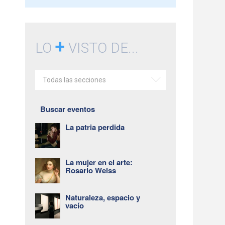
+
LO
VISTO DE...
Todas las secciones
Buscar eventos
La patria perdida
La mujer en el arte:
Rosario Weiss
Naturaleza, espacio y
vacío