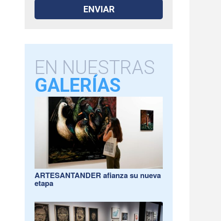
EN NUESTRAS
GALERÍAS
ARTESANTANDER afianza su nueva
etapa