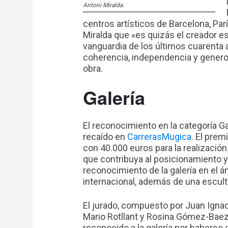
Antoni Miralda.
centros artísticos de Barcelona, Par
Miralda que «es quizás el creador es
vanguardia de los últimos cuarenta 
coherencia, independencia y generos
obra.
Galería
El reconocimiento en la categoría Ga
recaído en
CarrerasMugica
. El prem
con 40.000 euros para la realizació
que contribuya al posicionamiento y
reconocimiento de la galería en el á
internacional, además de una escult
El jurado, compuesto por Juan Ignac
Mario Rotllant y Rosina Gómez-Baez
reconocido a la galería por haberse