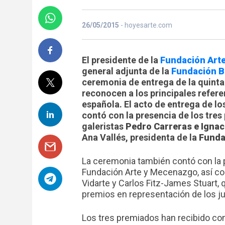
26/05/2015
- hoyesarte.com
El presidente de la
Fundación Art
general adjunta de la
Fundación Ba
ceremonia de entrega de la quinta
reconocen a los principales refere
española. El acto de entrega de l
contó con la presencia de los tres
galeristas
Pedro Carreras e Igna
Ana Vallés, presidenta de la
Funda
La ceremonia también contó con la 
Fundación Arte y Mecenazgo, así com
Vidarte y Carlos Fitz-James Stuart,
premios en representación de los ju
Los tres premiados han recibido com