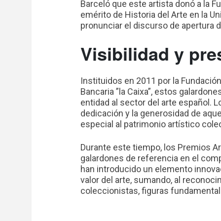
Barceló que este artista donó a la F
emérito de Historia del Arte en la U
pronunciar el discurso de apertura 
Visibilidad y pre
Instituidos en 2011 por la Fundació
Bancaria ”la Caixa”, estos galardon
entidad al sector del arte español. L
dedicación y la generosidad de aqu
especial al patrimonio artístico cole
Durante este tiempo, los Premios 
galardones de referencia en el comp
han introducido un elemento innovado
valor del arte, sumando, al reconocim
coleccionistas, figuras fundamentales