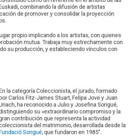
uskadi, combinando la difusión de artistas
cación de promover y consolidar la proyección
os.
ugar propio implicando a los artistas, con quienes
aprobación mutua. Trabaja muy estrechamente con
ando su producción, y estableciendo vínculos con
En la categoría Coleccionista, el jurado, formado
por Carlos Fitz-James Stuart, Felipa Jove y Juan
Uriach, ha reconocido a Julio y Josefina Sorigué,
distinguiendo su «extraordinario compromiso y la
gran contribución que representa la actividad
coleccionista del matrimonio, desarrollada desde la
Fundació Sorigué
, que fundaron en 1985″.