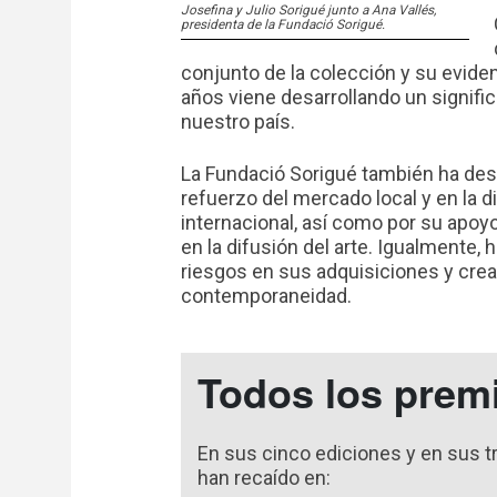
Josefina y Julio Sorigué junto a Ana Vallés,
presidenta de la Fundació Sorigué.
conjunto de la colección y su evide
años viene desarrollando un significa
nuestro país.
La Fundació Sorigué también ha des
refuerzo del mercado local y en la d
internacional, así como por su apoyo
en la difusión del arte. Igualmente
riesgos en sus adquisiciones y cre
contemporaneidad.
Todos los prem
En sus cinco ediciones y en sus t
han recaído en: