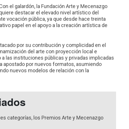
Con el galardón, la Fundación Arte y Mecenazgo
quiere destacar el elevado nivel artístico del
nte vocación pública, ya que desde hace treinta
tivo papel en el apoyo a la creación artística de
tacado por su contribución y complicidad en el
inamización del arte con proyección local e
 a las instituciones públicas y privadas implicadas
, ha apostado por nuevos formatos, asumiendo
ando nuevos modelos de relación con la
iados
res categorías, los Premios Arte y Mecenazgo