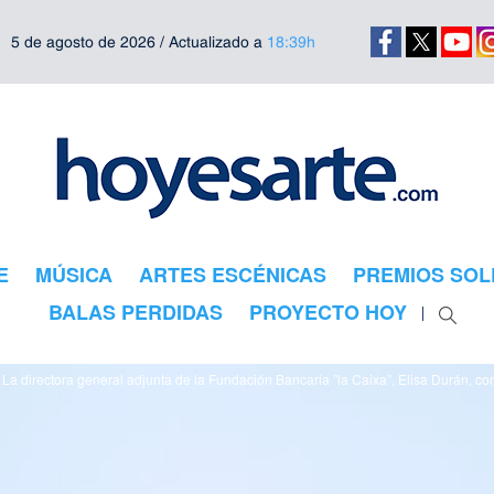
5 de agosto de 2026 / Actualizado a
18:39h
E
MÚSICA
ARTES ESCÉNICAS
PREMIOS SOL
BALAS PERDIDAS
PROYECTO HOY
La directora general adjunta de la Fundación Bancaria ”la Caixa”, Elisa Durán, c