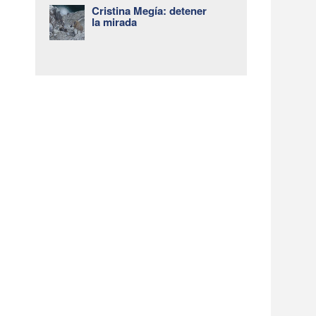
Cristina Megía: detener
la mirada