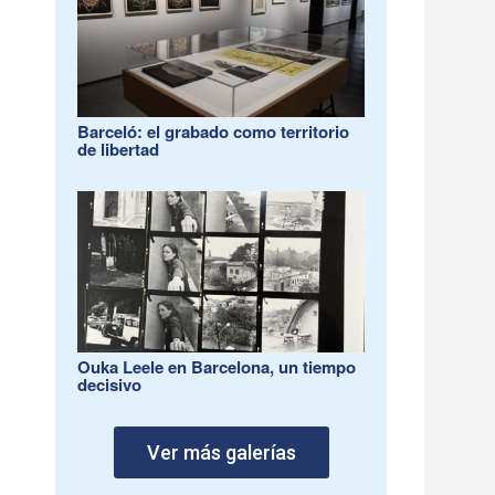
Barceló: el grabado como territorio
de libertad
Ouka Leele en Barcelona, un tiempo
decisivo
Ver más galerías