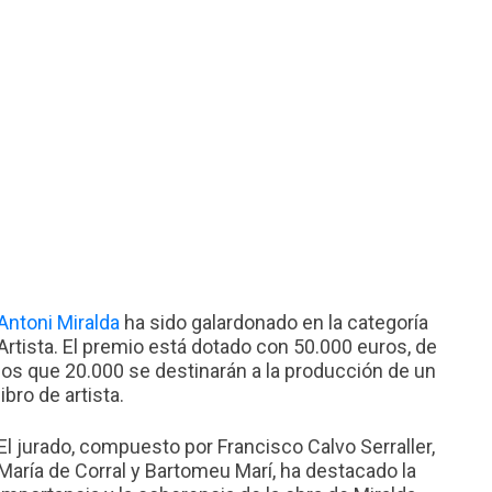
Antoni Miralda
ha sido galardonado en la categoría
Artista. El premio está dotado con 50.000 euros, de
los que 20.000 se destinarán a la producción de un
libro de artista.
El jurado, compuesto por Francisco Calvo Serraller,
María de Corral y Bartomeu Marí, ha destacado la