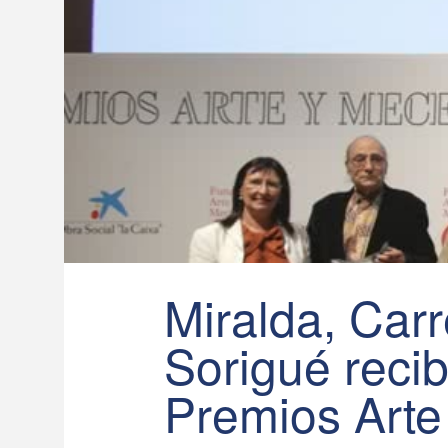
Miralda, Car
Sorigué recib
Premios Art