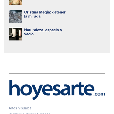
Cristina Megía: detener
la mirada
Naturaleza, espacio y
vacío
Artes Visuales