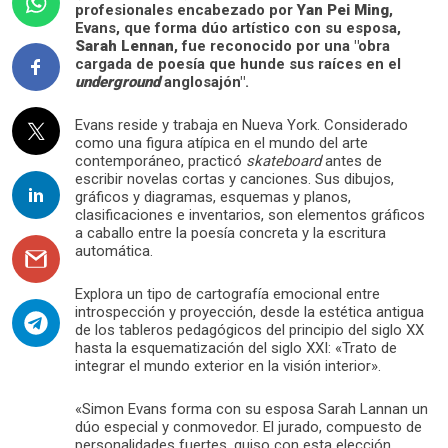
profesionales encabezado por
Yan Pei Ming
,
Evans, que forma dúo artístico con su esposa,
Sarah Lennan
, fue reconocido por una "obra
cargada de poesía que hunde sus raíces en el
underground
anglosajón".
Evans reside y trabaja en Nueva York. Considerado
como una figura atípica en el mundo del arte
contemporáneo, practicó
skateboard
antes de
escribir novelas cortas y canciones. Sus dibujos,
gráficos y diagramas, esquemas y planos,
clasificaciones e inventarios, son elementos gráficos
a caballo entre la poesía concreta y la escritura
automática.
Explora un tipo de cartografía emocional entre
introspección y proyección, desde la estética antigua
de los tableros pedagógicos del principio del siglo XX
hasta la esquematización del siglo XXI: «Trato de
integrar el mundo exterior en la visión interior».
«Simon Evans forma con su esposa Sarah Lannan un
dúo especial y conmovedor. El jurado, compuesto de
personalidades fuertes, quiso con esta elección