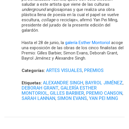
saludar a este artista que viene de las culturas
underground
anglosajonas y que realiza una obra
plástica llena de poesía en la cual el papel se vuelve
escultura,
collage
o reciclaje», afirmó Yan Pei Ming,
presidente del jurado de la presente edición del
galardón.
Hasta el 28 de junio, la
galería Esther Montoriol
acoge
una exposición de las obras de los cinco finalistas del
Premio: Gilles Barbier, Simon Evans, Deborah Grant,
Bayrol Jiménez y Alexandre Singh.
ARTES VISUALES
PREMIOS
Categorías:
,
ALEXANDRE SINGH
BAYROL JIMÉNEZ
Etiquetas:
,
,
DEBORAH GRANT
GALERÍA ESTHER
,
MONTORIOL
GILLES BARBIER
PREMIO CANSON
,
,
,
SARAH LANNAN
SIMON EVANS
YAN PEI MING
,
,