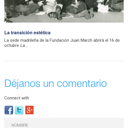
La transición estética
La sede madrileña de la Fundación Juan March abrirá el 16 de
octubre
La...
Déjanos un comentario
Connect with