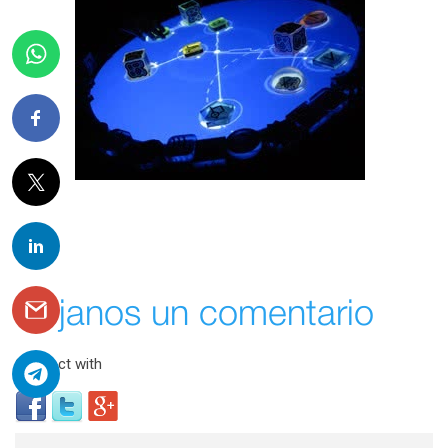
Déjanos un comentario
Connect with