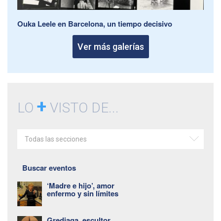
Ouka Leele en Barcelona, un tiempo decisivo
Ver más galerías
+
LO
VISTO DE...
Todas las secciones
Buscar eventos
‘Madre e hijo’, amor
enfermo y sin límites
Grediaga, escultor