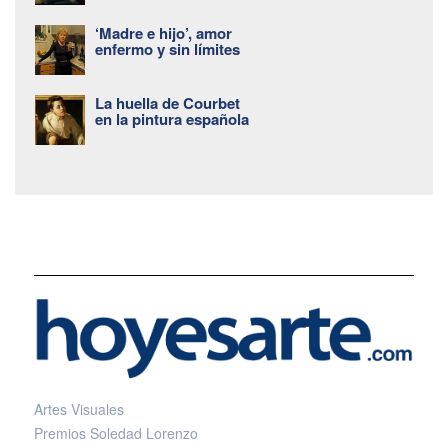
‘Madre e hijo’, amor
enfermo y sin límites
La huella de Courbet
en la pintura española
Artes Visuales
Premios Soledad Lorenzo