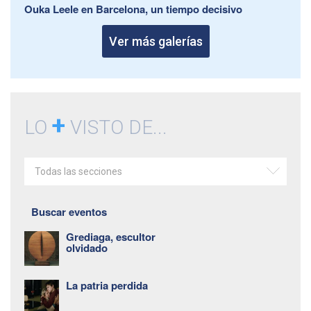
Ouka Leele en Barcelona, un tiempo decisivo
Ver más galerías
+
LO
VISTO DE...
Todas las secciones
Buscar eventos
Grediaga, escultor
olvidado
La patria perdida