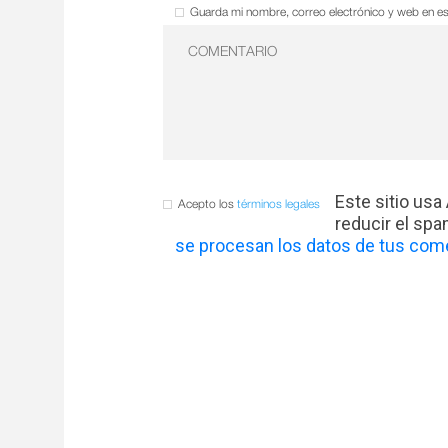
Guarda mi nombre, correo electrónico y web en e
Este sitio usa
Acepto los
términos legales
reducir el sp
se procesan los datos de tus come