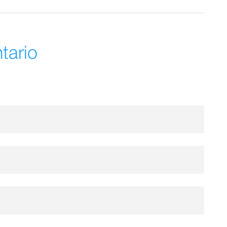
tario