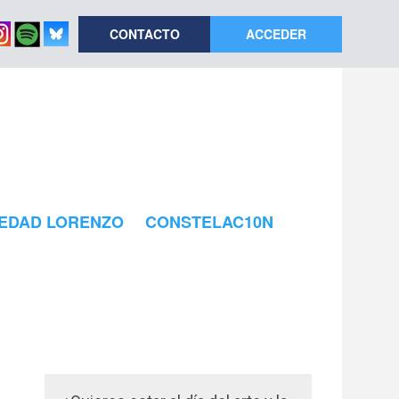
CONTACTO
ACCEDER
EDAD LORENZO
CONSTELAC10N