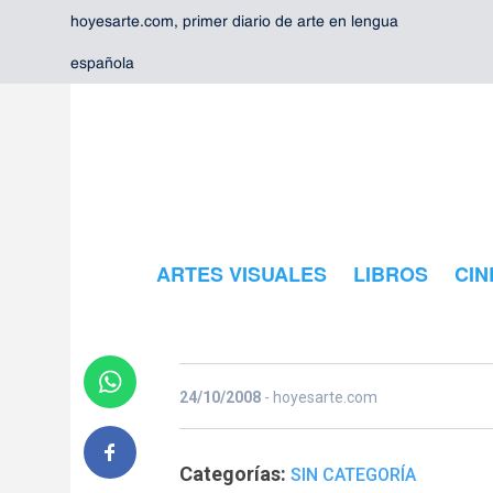
hoyesarte.com, primer diario de arte en lengua
española
ARTES VISUALES
LIBROS
CIN
«Los próxim
24/10/2008
- hoyesarte.com
Categorías:
SIN CATEGORÍA