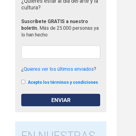
¿Quieres estar al día del arte y la
cultura?
Suscríbete GRATIS a nuestro
boletín.
Más de 25.000 personas ya
lo han hecho
¿
Quieres ver los últimos enviados
?
Acepto los términos y condiciones