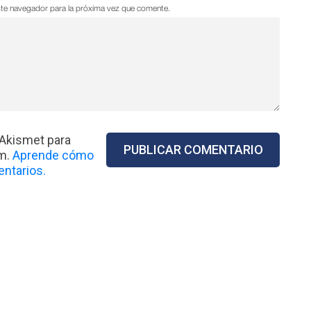
ste navegador para la próxima vez que comente.
 Akismet para
am.
Aprende cómo
ntarios.