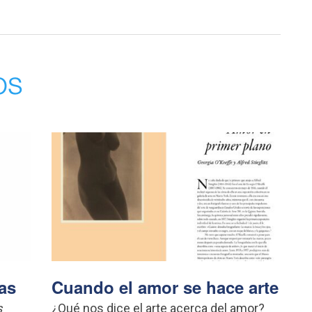
os
as
Cuando el amor se hace arte
s
¿Qué nos dice el arte acerca del amor?