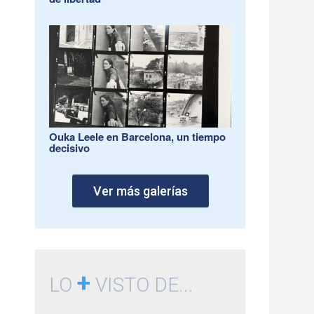
Ouka Leele en Barcelona, un tiempo
decisivo
Ver más galerías
+
LO
VISTO DE...