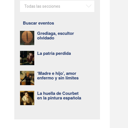
Todas las secciones
Buscar eventos
Grediaga, escultor
olvidado
La patria perdida
‘Madre e hijo’, amor
enfermo y sin límites
La huella de Courbet
en la pintura española