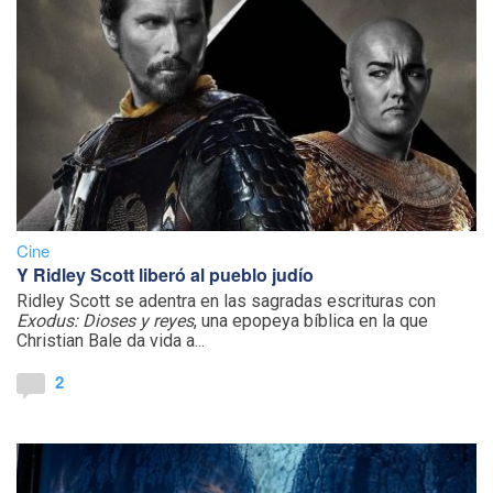
Cine
Y Ridley Scott liberó al pueblo judío
Ridley Scott se adentra en las sagradas escrituras con
Exodus: Dioses y reyes
, una epopeya bíblica en la que
Christian Bale da vida a...
2