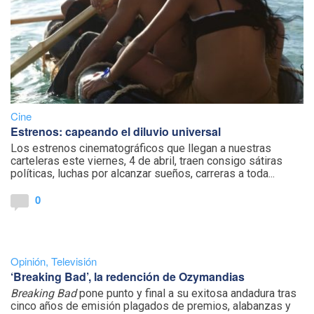
Cine
Estrenos: capeando el diluvio universal
Los estrenos cinematográficos que llegan a nuestras
carteleras este viernes, 4 de abril, traen consigo sátiras
políticas, luchas por alcanzar sueños, carreras a toda...
0
Opinión
,
Televisión
‘Breaking Bad’, la redención de Ozymandias
Breaking Bad
pone punto y final a su exitosa andadura tras
cinco años de emisión plagados de premios, alabanzas y