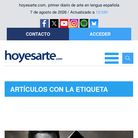
hoyesarte.com, primer diario de arte en lengua española
7 de agosto de 2026 / Actualizado a
13:54h
CONTACTO
ACCEDER
ARTÍCULOS CON LA ETIQUETA
"AARON PAUL"