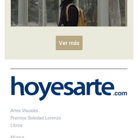
Ver más
Artes Visuales
Premios Soledad Lorenzo
Libros
Música