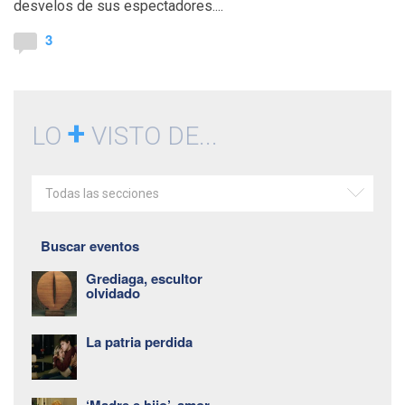
desvelos de sus espectadores....
3
+
LO
VISTO DE...
Todas las secciones
Buscar eventos
Grediaga, escultor
olvidado
La patria perdida