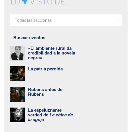
+
LO
VISTO DE...
Todas las secciones
Buscar eventos
«El ambiente rural da
credibilidad a la novela
negra»
La patria perdida
Rubens antes de
Rubens
La espeluznante
verdad de
La chica de
la aguja