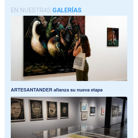
EN NUESTRAS
GALERÍAS
ARTESANTANDER afianza su nueva etapa