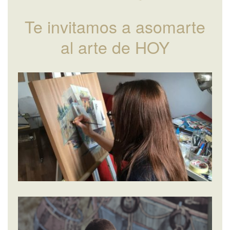
Te invitamos a asomarte
al arte de HOY