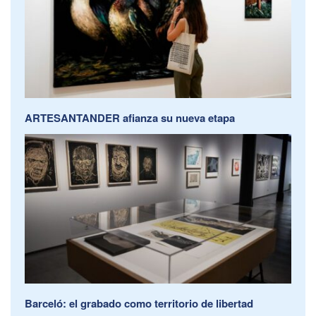
ARTESANTANDER afianza su nueva etapa
Barceló: el grabado como territorio de libertad