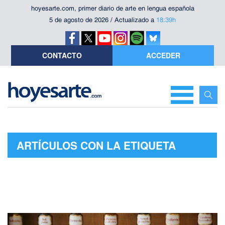
hoyesarte.com, primer diario de arte en lengua española
5 de agosto de 2026 / Actualizado a
18:39h
CONTACTO
ACCEDER
ARTÍCULOS CON LA ETIQUETA
"ANTONIO GAMONEDA"