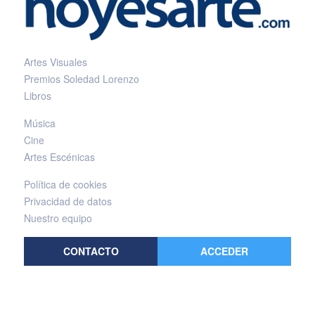
Artes Visuales
Premios Soledad Lorenzo
Libros
Música
Cine
Artes Escénicas
Política de cookies
Privacidad de datos
Nuestro equipo
CONTACTO
ACCEDER