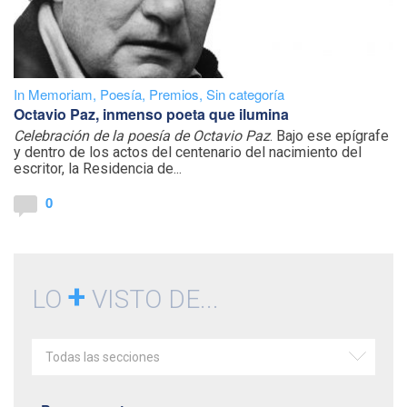
In Memoriam
,
Poesía
,
Premios
,
Sin categoría
Octavio Paz, inmenso poeta que ilumina
Celebración de la poesía de Octavio Paz
. Bajo ese epígrafe
y dentro de los actos del centenario del nacimiento del
escritor, la Residencia de...
0
+
LO
VISTO DE...
Todas las secciones