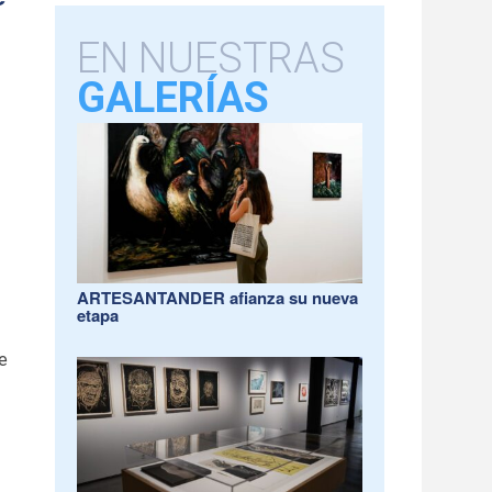
EN NUESTRAS
GALERÍAS
ARTESANTANDER afianza su nueva
etapa
de