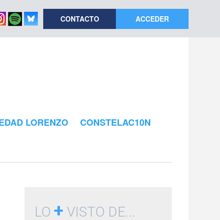
CONTACTO
ACCEDER
EDAD LORENZO
CONSTELAC10N
+
LO
VISTO DE...