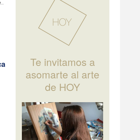
..
Te invitamos a
ca
asomarte al arte
de HOY