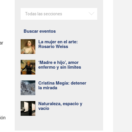
Todas las secciones
Buscar eventos
La mujer en el arte:
ar
Rosario Weiss
‘Madre e hijo’, amor
enfermo y sin límites
Cristina Megía: detener
la mirada
Naturaleza, espacio y
vacío
ión