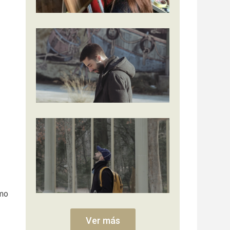
omo
Ver más