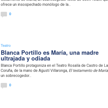
ofrece un insospechado monólogo de la...
0
Teatro
Blanca Portillo es María, una madre
ultrajada y odiada
Blanca Portillo protagoniza en el Teatro Rosalía de Castro de L
Coruña, de la mano de Agustí Villaronga,
El testamento de Marí
un sobrecogedor...
0