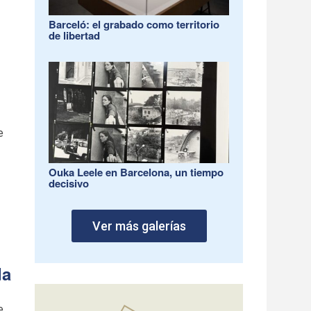
Barceló: el grabado como territorio
de libertad
e
Ouka Leele en Barcelona, un tiempo
decisivo
Ver más galerías
da
e