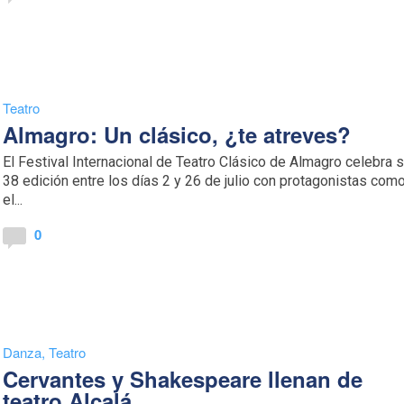
Teatro
Almagro: Un clásico, ¿te atreves?
El Festival Internacional de Teatro Clásico de Almagro celebra 
38 edición entre los días 2 y 26 de julio con protagonistas com
el...
0
Danza
,
Teatro
Cervantes y Shakespeare llenan de
teatro Alcalá