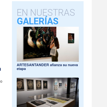
EN NUESTRAS
GALERÍAS
ARTESANTANDER afianza su nueva
a
etapa
jo