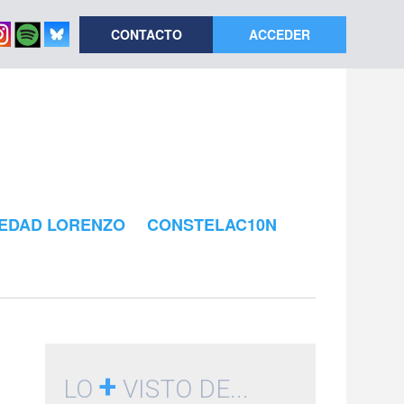
CONTACTO
ACCEDER
EDAD LORENZO
CONSTELAC10N
+
LO
VISTO DE...