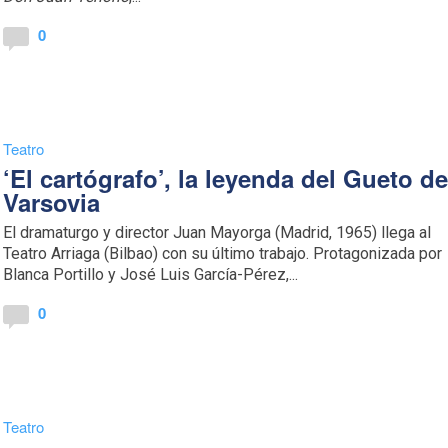
0
Teatro
‘El cartógrafo’, la leyenda del Gueto d
Varsovia
El dramaturgo y director Juan Mayorga (Madrid, 1965) llega al
Teatro Arriaga (Bilbao) con su último trabajo. Protagonizada por
Blanca Portillo y José Luis García-Pérez,...
0
Teatro