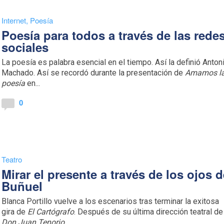
Internet
,
Poesía
Poesía para todos a través de las rede
sociales
La poesía es palabra esencial en el tiempo. Así la definió Anton
Machado. Así se recordó durante la presentación de
Amamos l
poesía
en...
0
Teatro
Mirar el presente a través de los ojos 
Buñuel
Blanca Portillo vuelve a los escenarios tras terminar la exitosa
gira de
El Cartógrafo
. Después de su última dirección teatral de
Don Juan Tenorio
,...