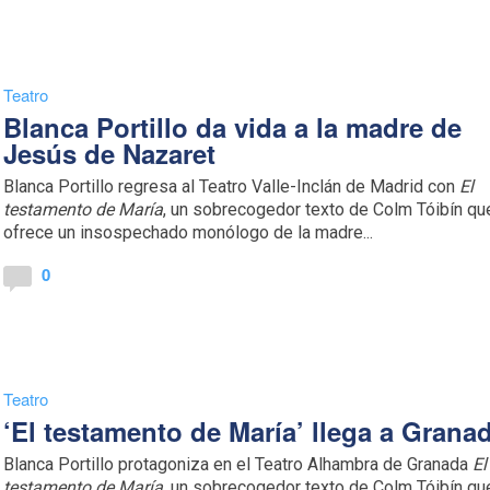
Teatro
Blanca Portillo da vida a la madre de
Jesús de Nazaret
Blanca Portillo regresa al Teatro Valle-Inclán de Madrid con
El
testamento de María
, un sobrecogedor texto de Colm Tóibín qu
ofrece un insospechado monólogo de la madre...
0
Teatro
‘El testamento de María’ llega a Grana
Blanca Portillo protagoniza en el Teatro Alhambra de Granada
El
testamento de María
, un sobrecogedor texto de Colm Tóibín qu