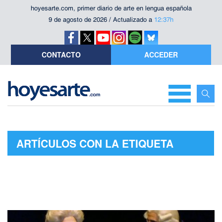
hoyesarte.com, primer diario de arte en lengua española
9 de agosto de 2026 / Actualizado a
12:37h
CONTACTO
ACCEDER
ARTÍCULOS CON LA ETIQUETA
"CARLO GOLDONI"