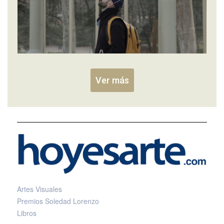
Ver más
Artes Visuales
Premios Soledad Lorenzo
Libros