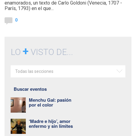
enamorados, un texto de Carlo Goldoni (Venecia, 1707 -
París, 1793) en el que...
0
+
LO
VISTO DE...
Todas las secciones
Buscar eventos
Menchu Gal: pasión
por el color
‘Madre e hijo’, amor
enfermo y sin límites