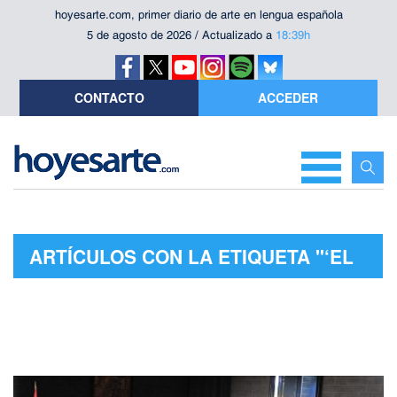
hoyesarte.com, primer diario de arte en lengua española
5 de agosto de 2026 / Actualizado a
18:39h
CONTACTO
ACCEDER
ARTÍCULOS CON LA ETIQUETA "‘EL
ANILLO DEL NIBELUNGO’"