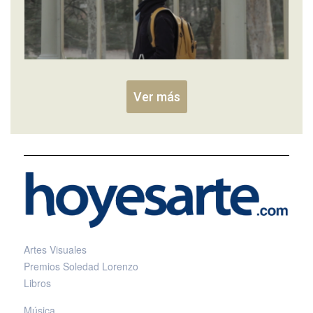
Ver más
Artes Visuales
Premios Soledad Lorenzo
Libros
Música