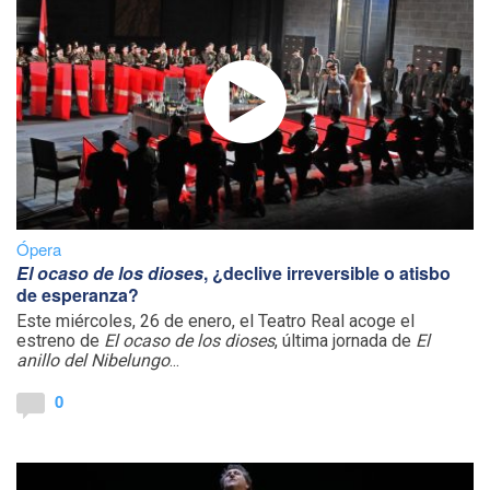
Ópera
El ocaso de los dioses
, ¿declive irreversible o atisbo
de esperanza?
Este miércoles, 26 de enero, el Teatro Real acoge el
estreno de
El ocaso de los dioses
, última jornada de
El
anillo del Nibelungo
...
0