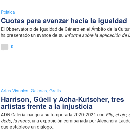
Política
Cuotas para avanzar hacia la igualdad
El Observatorio de Igualdad de Género en el Ámbito de la Cultu
ha presentado un avance de su
Informe sobre la aplicación de la
0
Artes Visuales
,
Galerías
,
Gratis
Harrison, Güell y Acha-Kutscher, tres
artistas frente a la injusticia
ADN Galería inaugura su temporada 2020-2021 con
Ella, el ojo, 
dedo, la mano
, una exposición comisariada por Alexandra Laud
que establece un diálogo...