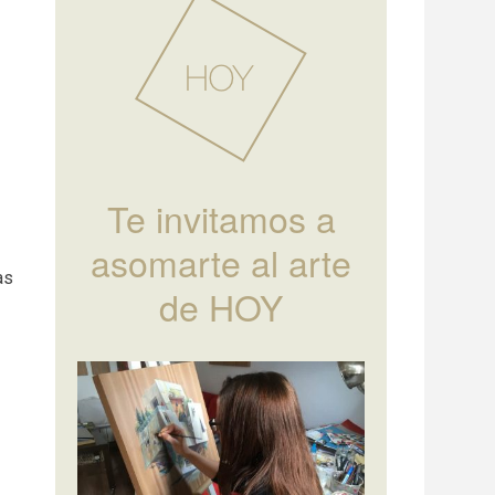
Te invitamos a
asomarte al arte
as
de HOY