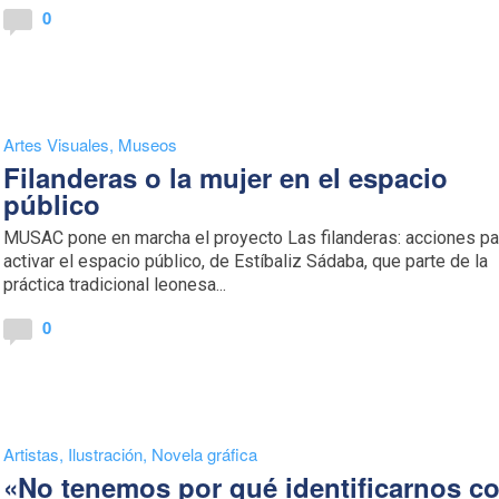
0
Artes Visuales
,
Museos
Filanderas o la mujer en el espacio
público
MUSAC pone en marcha el proyecto Las filanderas: acciones pa
activar el espacio público, de Estíbaliz Sádaba, que parte de la
práctica tradicional leonesa...
0
Artistas
,
Ilustración
,
Novela gráfica
«No tenemos por qué identificarnos c