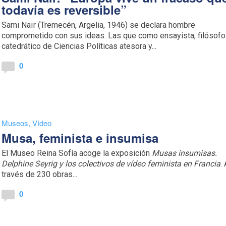
todavía es reversible”
Sami Naïr (Tremecén, Argelia, 1946) se declara hombre
comprometido con sus ideas. Las que como ensayista, filósofo
catedrático de Ciencias Políticas atesora y...
0
Museos
,
Vídeo
Musa, feminista e insumisa
El Museo Reina Sofía acoge la exposición
Musas insumisas.
Delphine Seyrig y los colectivos de vídeo feminista en Francia
.
través de 230 obras...
0