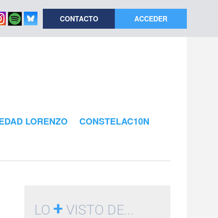
CONTACTO
ACCEDER
EDAD LORENZO
CONSTELAC10N
+
LO
VISTO DE...