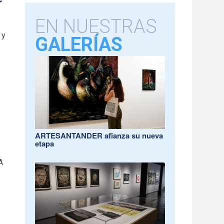
EN NUESTRAS
 y
GALERÍAS
ARTESANTANDER afianza su nueva
etapa
 A