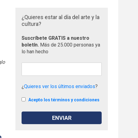
¿Quieres estar al día del arte y la
cultura?
Suscríbete GRATIS a nuestro
boletín.
Más de 25.000 personas ya
lo han hecho
glo
y
¿
Quieres ver los últimos enviados
?
Acepto los términos y condiciones
e