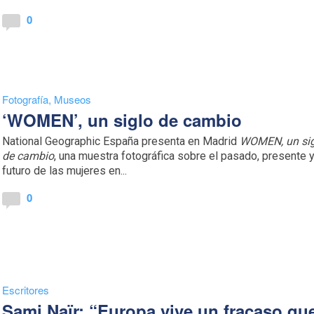
0
Fotografía
,
Museos
‘WOMEN’, un siglo de cambio
National Geographic España presenta en Madrid
WOMEN, un si
de cambio
, una muestra fotográfica sobre el pasado, presente 
futuro de las mujeres en...
0
Escritores
Sami Naïr: “Europa vive un fracaso qu