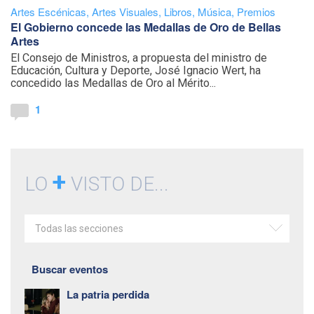
Artes Escénicas
,
Artes Visuales
,
Libros
,
Música
,
Premios
El Gobierno concede las Medallas de Oro de Bellas
Artes
El Consejo de Ministros, a propuesta del ministro de
Educación, Cultura y Deporte, José Ignacio Wert, ha
concedido las Medallas de Oro al Mérito...
1
+
LO
VISTO DE...
Todas las secciones
Buscar eventos
La patria perdida