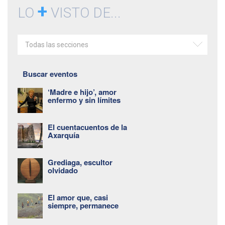
+
LO
VISTO DE...
Todas las secciones
Buscar eventos
‘Madre e hijo’, amor
enfermo y sin límites
El cuentacuentos de la
Axarquía
Grediaga, escultor
olvidado
El amor que, casi
siempre, permanece