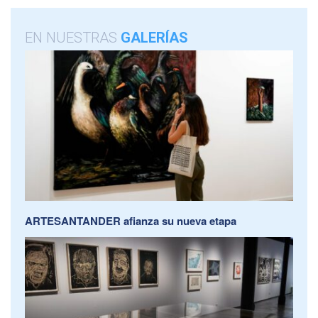
EN NUESTRAS
GALERÍAS
ARTESANTANDER afianza su nueva etapa