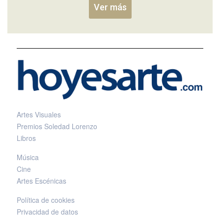
Ver más
Artes Visuales
Premios Soledad Lorenzo
Libros
Música
Cine
Artes Escénicas
Política de cookies
Privacidad de datos