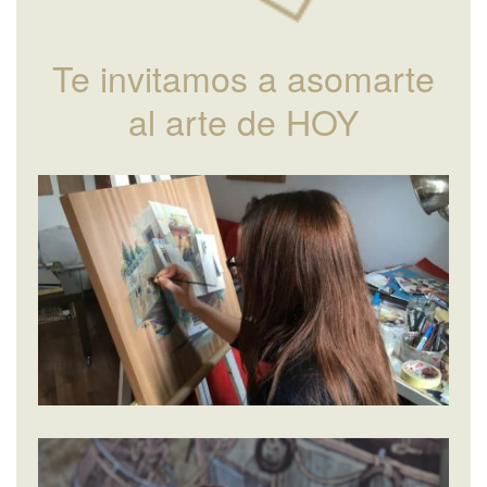
Te invitamos a asomarte
al arte de HOY