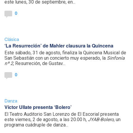
este lunes, 30 de septiembre, en...
0
Clásica
‘La Resurreción’ de Mahler clausura la Quincena
Este sábado, 31 de agosto, finaliza la Quincena Musical de
San Sebastián con un concierto muy esperado, la
Sinfonía
nª 2
, Resurreción, de Gustav...
0
Danza
Víctor Ullate presenta ‘Bolero’
El Teatro Auditorio San Lorenzo de El Escorial presenta
este viernes, 2 de agosto, a las 20.00 h,
JYAB-Bolero
, un
programa cuádruple de danza...