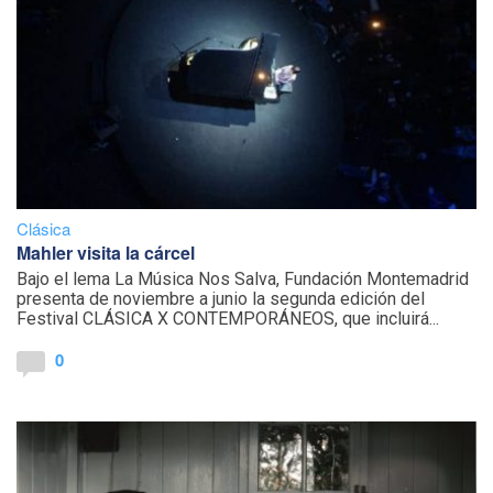
Clásica
Mahler visita la cárcel
Bajo el lema La Música Nos Salva, Fundación Montemadrid
presenta de noviembre a junio la segunda edición del
Festival CLÁSICA X CONTEMPORÁNEOS, que incluirá...
0