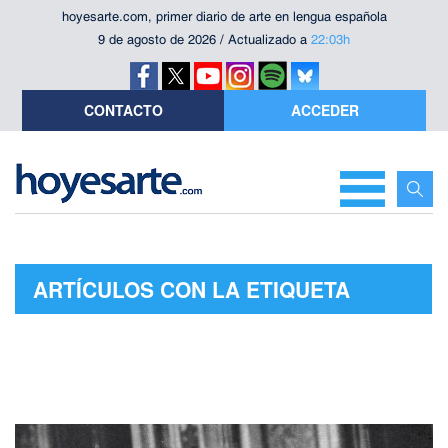
hoyesarte.com, primer diario de arte en lengua española
9 de agosto de 2026 / Actualizado a
22:03h
CONTACTO
ACCEDER
ARTÍCULOS CON LA ETIQUETA
"GUSTAV MAHLER"