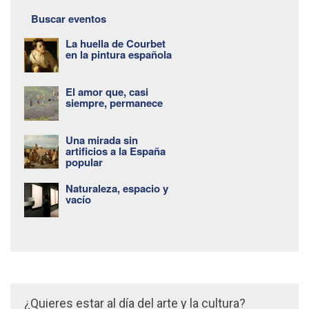
Buscar eventos
La huella de Courbet
en la pintura española
El amor que, casi
siempre, permanece
Una mirada sin
artificios a la España
popular
Naturaleza, espacio y
vacío
¿Quieres estar al día del arte y la cultura?