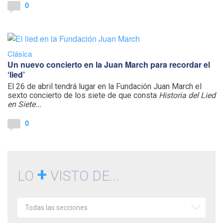
0
Clásica
Un nuevo concierto en la Juan March para recordar el
‘lied’
El 26 de abril tendrá lugar en la Fundación Juan March el
sexto concierto de los siete de que consta
Historia del Lied
en Siete...
0
+
LO
VISTO DE...
Todas las secciones