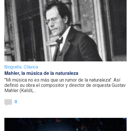
Biografía
,
Clásica
Mahler, la música de la naturaleza
"Mi música no es más que un rumor de la naturaleza". Así
definió su obra el compositor y director de orquesta Gustav
Mahler (Kališt,...
0