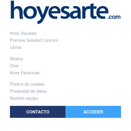
Artes Visuales
Premios Soledad Lorenzo
Libros
Música
Cine
Artes Escénicas
Política de cookies
Privacidad de datos
Nuestro equipo
CONTACTO
ACCEDER