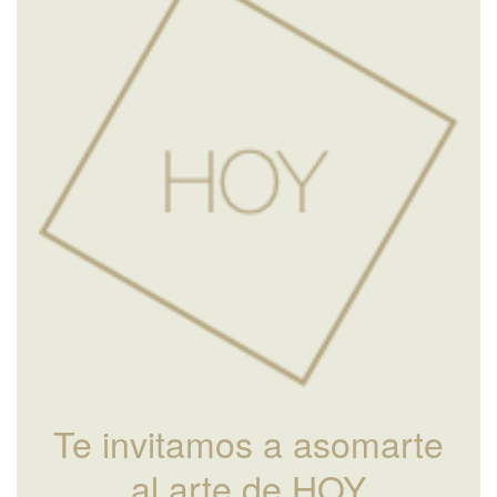
Te invitamos a asomarte
al arte de HOY