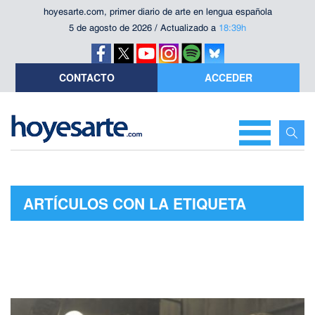
hoyesarte.com, primer diario de arte en lengua española
5 de agosto de 2026 / Actualizado a
18:39h
CONTACTO
ACCEDER
ARTÍCULOS CON LA ETIQUETA
"JACK HUSTON"