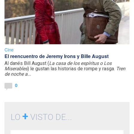
Cine
El reencuentro de Jeremy Irons y Bille August
Al danés Bill August (
La casa de los espíritus o Los
Miserables
) le gustan las historias de rompe y rasga.
Tren
de noche a...
0
+
LO
VISTO DE...