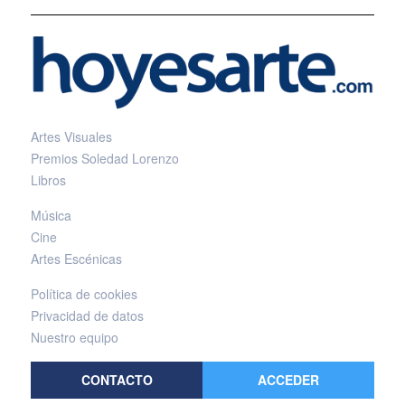
Artes Visuales
Premios Soledad Lorenzo
Libros
Música
Cine
Artes Escénicas
Política de cookies
Privacidad de datos
Nuestro equipo
CONTACTO
ACCEDER