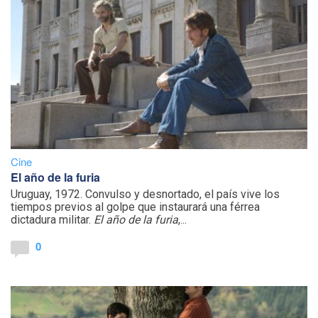
Cine
El año de la furia
Uruguay, 1972. Convulso y desnortado, el país vive los
tiempos previos al golpe que instaurará una férrea
dictadura militar.
El año de la furia
,...
0