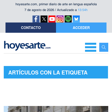
hoyesarte.com, primer diario de arte en lengua española
7 de agosto de 2026 / Actualizado a
13:54h
CONTACTO
ACCEDER
ARTÍCULOS CON LA ETIQUETA
"JOAQUÍN FURRIEL"