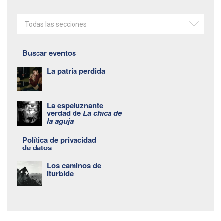
Todas las secciones
Buscar eventos
La patria perdida
La espeluznante
verdad de
La chica de
la aguja
Política de privacidad
de datos
Los caminos de
Iturbide