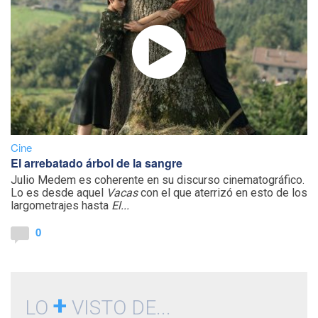
Cine
El arrebatado árbol de la sangre
Julio Medem es coherente en su discurso cinematográfico.
Lo es desde aquel
Vacas
con el que aterrizó en esto de los
largometrajes hasta
El...
0
+
LO
VISTO DE...