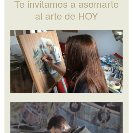
Te invitamos a asomarte
al arte de HOY