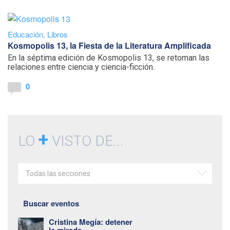
Educación
,
Libros
Kosmopolis 13, la Fiesta de la Literatura Amplificada
En la séptima edición de Kosmopolis 13, se retoman las
relaciones entre ciencia y ciencia-ficción.
0
+
LO
VISTO DE...
Todas las secciones
Buscar eventos
Cristina Megía: detener
la mirada