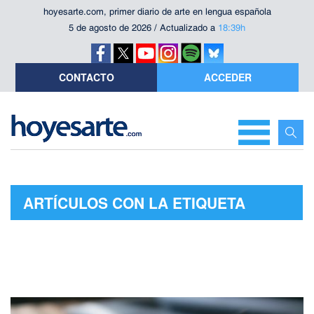
hoyesarte.com, primer diario de arte en lengua española
5 de agosto de 2026 / Actualizado a
18:39h
CONTACTO
ACCEDER
ARTÍCULOS CON LA ETIQUETA
"JUAN JOSÉ MILLÁS"