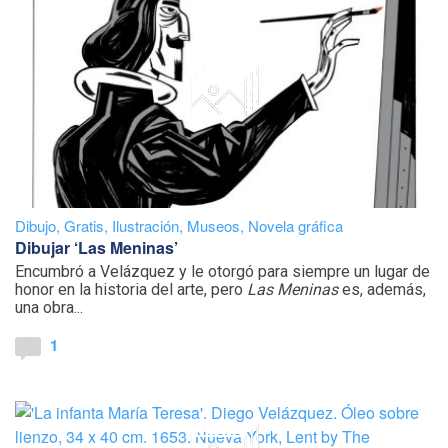
Dibujo
,
Gratis
,
Ilustración
,
Museos
,
Novela gráfica
Dibujar ‘Las Meninas’
Encumbró a Velázquez y le otorgó para siempre un lugar de
honor en la historia del arte, pero
Las Meninas
es, además,
una obra...
1