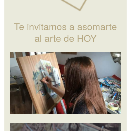
Te invitamos a asomarte
al arte de HOY