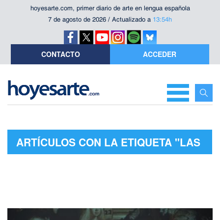
hoyesarte.com, primer diario de arte en lengua española
7 de agosto de 2026 / Actualizado a
13:54h
CONTACTO
ACCEDER
ARTÍCULOS CON LA ETIQUETA "LAS
MENINAS"