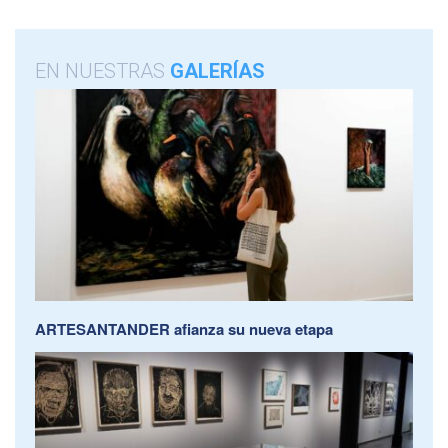
EN NUESTRAS
GALERÍAS
ARTESANTANDER afianza su nueva etapa