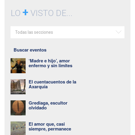
+
LO
VISTO DE...
Todas las secciones
Buscar eventos
‘Madre e hijo’, amor
enfermo y sin límites
El cuentacuentos de la
Axarquía
Grediaga, escultor
olvidado
El amor que, casi
siempre, permanece