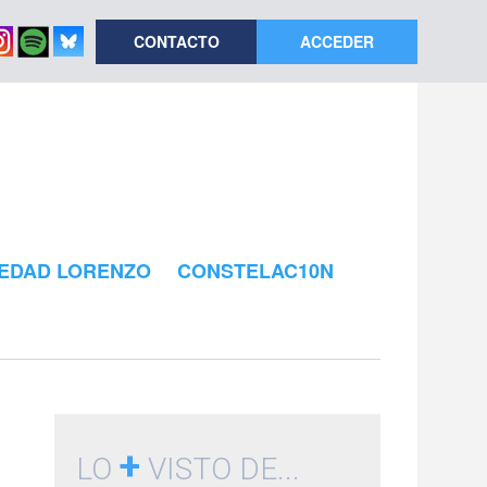
CONTACTO
ACCEDER
EDAD LORENZO
CONSTELAC10N
+
LO
VISTO DE...