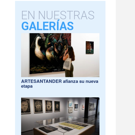
EN NUESTRAS
GALERÍAS
ARTESANTANDER afianza su nueva
etapa