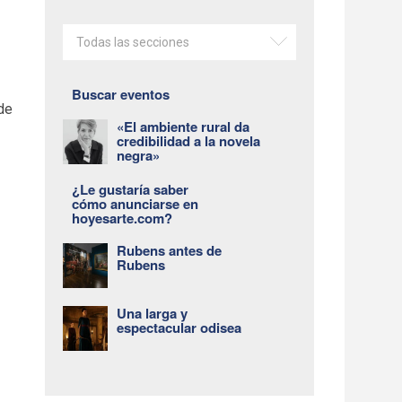
Todas las secciones
Buscar eventos
 de
«El ambiente rural da
credibilidad a la novela
negra»
¿Le gustaría saber
cómo anunciarse en
hoyesarte.com?
Rubens antes de
Rubens
Una larga y
espectacular odisea