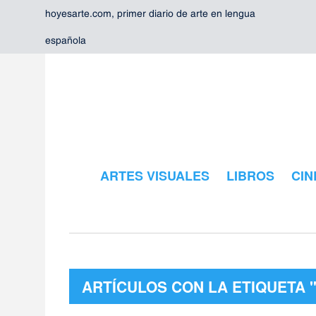
hoyesarte.com, primer diario de arte en lengua
española
ARTES VISUALES
LIBROS
CIN
ARTÍCULOS CON LA ETIQUETA 