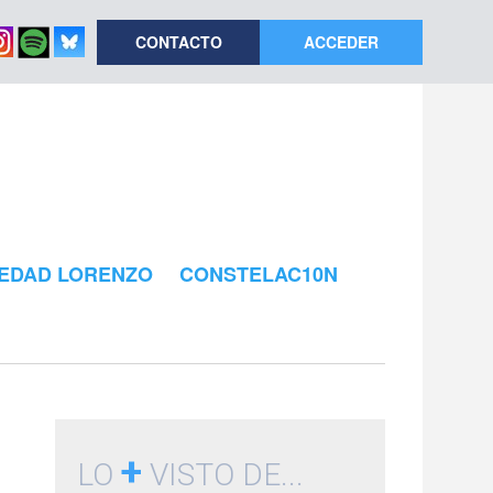
CONTACTO
ACCEDER
EDAD LORENZO
CONSTELAC10N
+
LO
VISTO DE...