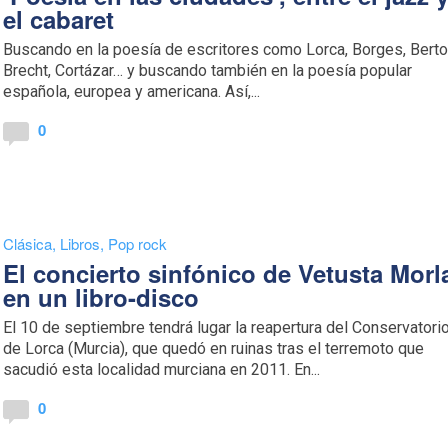
el cabaret
Buscando en la poesía de escritores como Lorca, Borges, Berto
Brecht, Cortázar… y buscando también en la poesía popular
española, europea y americana. Así,...
0
Clásica
,
Libros
,
Pop rock
El concierto sinfónico de Vetusta Morl
en un libro-disco
El 10 de septiembre tendrá lugar la reapertura del Conservatori
de Lorca (Murcia), que quedó en ruinas tras el terremoto que
sacudió esta localidad murciana en 2011. En...
0