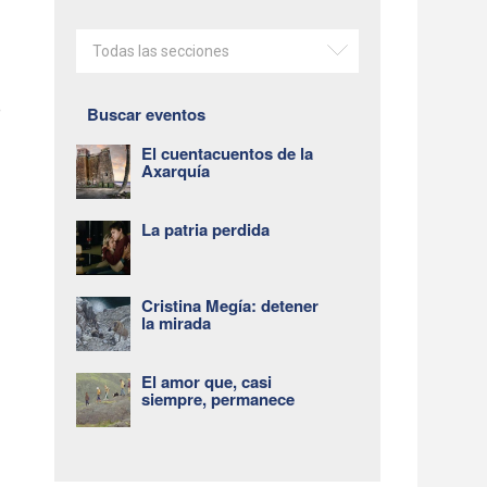
Todas las secciones
e
Buscar eventos
El cuentacuentos de la
Axarquía
La patria perdida
Cristina Megía: detener
la mirada
El amor que, casi
siempre, permanece