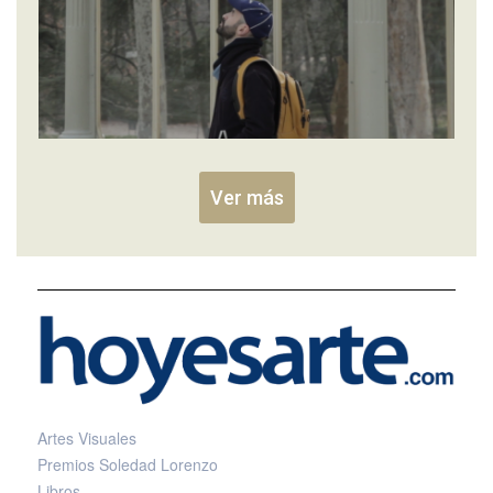
Ver más
Artes Visuales
Premios Soledad Lorenzo
Libros