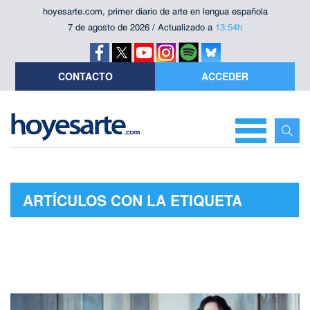
hoyesarte.com, primer diario de arte en lengua española
7 de agosto de 2026 / Actualizado a
13:54h
CONTACTO
ACCEDER
ARTÍCULOS CON LA ETIQUETA
"LUIGI BOCCHERINI"