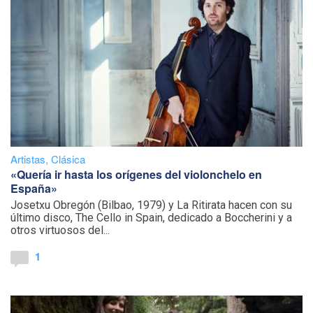
Artistas
,
Clásica
«Quería ir hasta los orígenes del violonchelo en
España»
Josetxu Obregón (Bilbao, 1979) y La Ritirata hacen con su
último disco, The Cello in Spain, dedicado a Boccherini y a
otros virtuosos del...
1