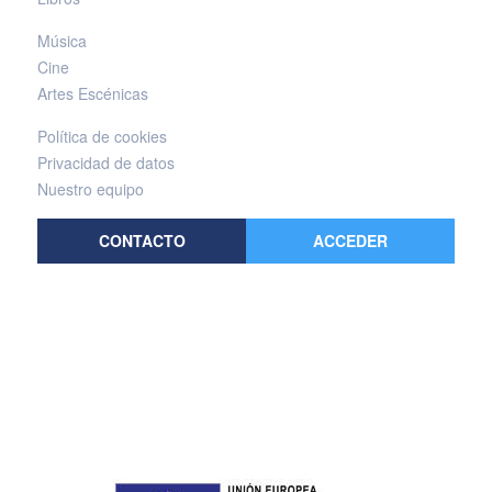
Música
Cine
Artes Escénicas
Política de cookies
Privacidad de datos
Nuestro equipo
CONTACTO
ACCEDER