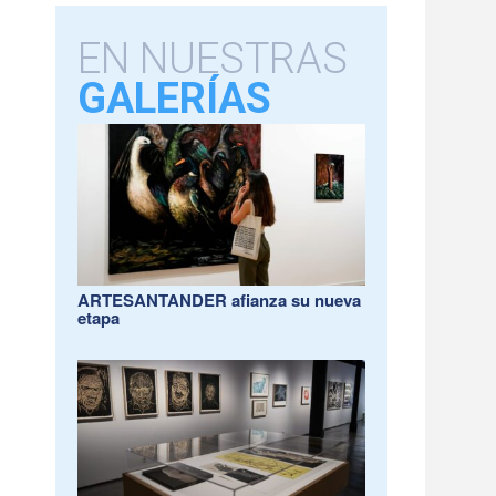
EN NUESTRAS
GALERÍAS
ARTESANTANDER afianza su nueva
etapa