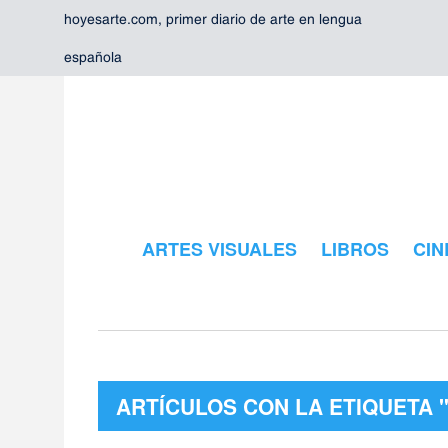
hoyesarte.com, primer diario de arte en lengua
española
ARTES VISUALES
LIBROS
CIN
ARTÍCULOS CON LA ETIQUETA "