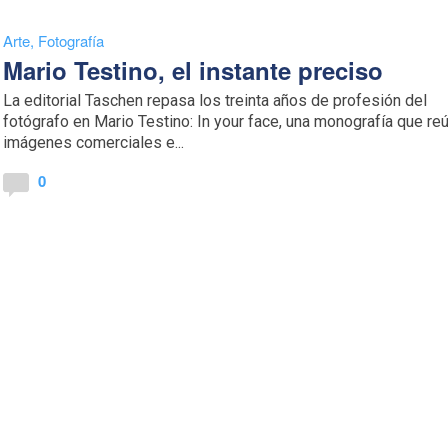
Arte
,
Fotografía
Mario Testino, el instante preciso
La editorial Taschen repasa los treinta años de profesión del
fotógrafo en Mario Testino: In your face, una monografía que re
imágenes comerciales e...
0