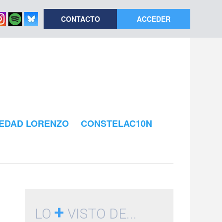
CONTACTO
ACCEDER
EDAD LORENZO
CONSTELAC10N
+
LO
VISTO DE...