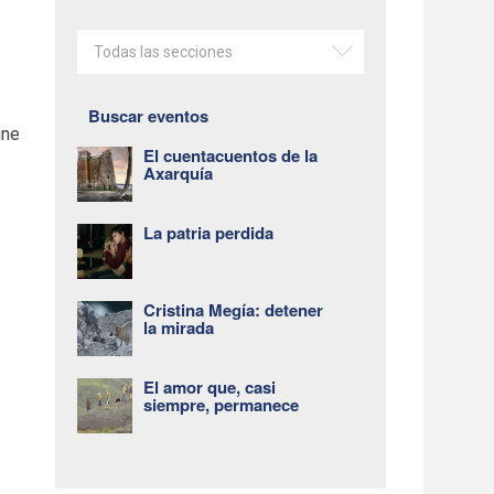
Todas las secciones
Buscar eventos
úne
El cuentacuentos de la
Axarquía
La patria perdida
Cristina Megía: detener
la mirada
El amor que, casi
siempre, permanece