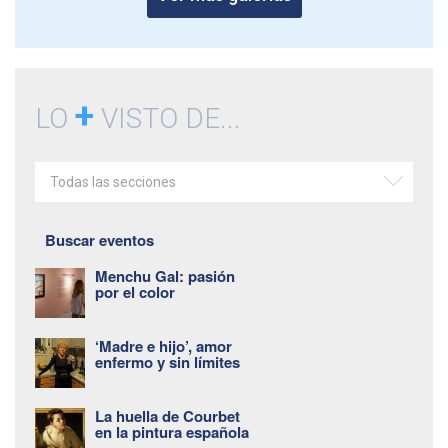
+
LO
VISTO DE...
Todas las secciones
Buscar eventos
Menchu Gal: pasión
por el color
‘Madre e hijo’, amor
enfermo y sin límites
La huella de Courbet
en la pintura española