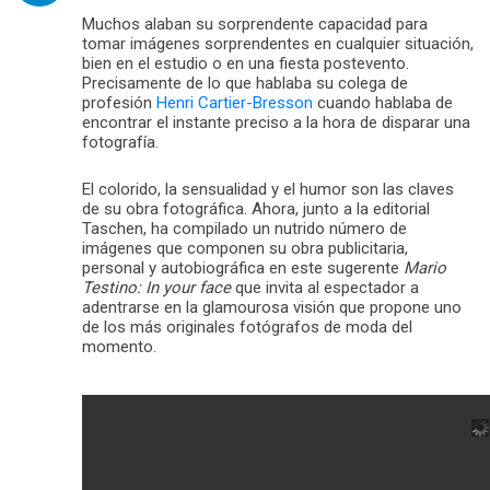
Muchos alaban su sorprendente capacidad para
tomar imágenes sorprendentes en cualquier situación,
bien en el estudio o en una fiesta postevento.
Precisamente de lo que hablaba su colega de
profesión
Henri Cartier-Bresson
cuando hablaba de
encontrar el instante preciso a la hora de disparar una
fotografía.
El colorido, la sensualidad y el humor son las claves
de su obra fotográfica. Ahora, junto a la editorial
Taschen, ha compilado un nutrido número de
imágenes que componen su obra publicitaria,
personal y autobiográfica en este sugerente
Mario
Testino: In your face
que invita al espectador a
adentrarse en la glamourosa visión que propone uno
de los más originales fotógrafos de moda del
momento.