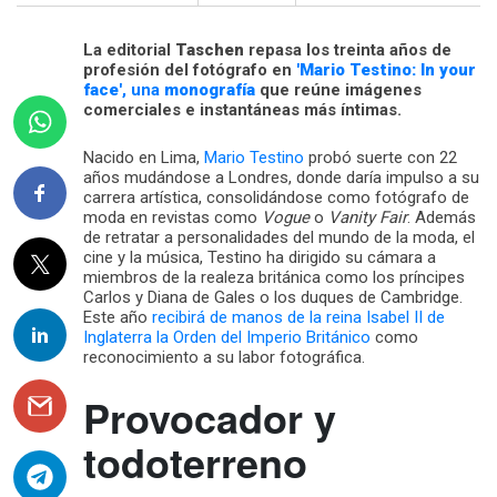
La editorial
Taschen
repasa los treinta años de
profesión del fotógrafo en
'Mario Testino: In your
face'
, una
monografía
que reúne imágenes
comerciales e instantáneas más íntimas.
Nacido en Lima,
Mario Testino
probó suerte con 22
años mudándose a Londres, donde daría impulso a su
carrera artística, consolidándose como fotógrafo de
moda en revistas como
Vogue
o
Vanity Fair
. Además
de retratar a personalidades del mundo de la moda, el
cine y la música, Testino ha dirigido su cámara a
miembros de la realeza británica como los príncipes
Carlos y Diana de Gales o los duques de Cambridge.
Este año
recibirá de manos de la reina Isabel II de
Inglaterra la Orden del Imperio Británico
como
reconocimiento a su labor fotográfica.
Provocador y
todoterreno