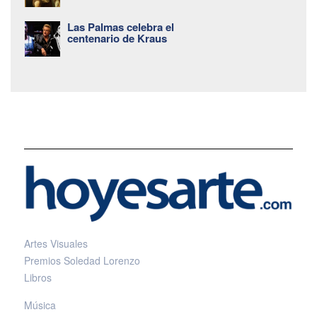
Las Palmas celebra el
centenario de Kraus
Artes Visuales
Premios Soledad Lorenzo
Libros
Música