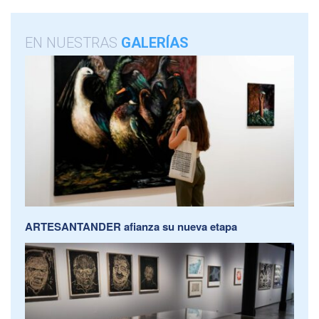
EN NUESTRAS
GALERÍAS
ARTESANTANDER afianza su nueva etapa