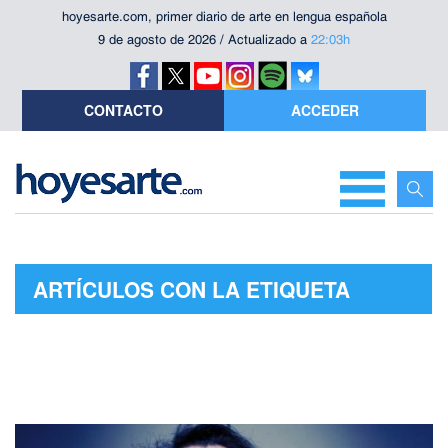
hoyesarte.com, primer diario de arte en lengua española
9 de agosto de 2026 / Actualizado a
22:03h
CONTACTO
ACCEDER
ARTÍCULOS CON LA ETIQUETA
"OPEN WINDOWS"