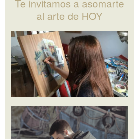
Te invitamos a asomarte
al arte de HOY