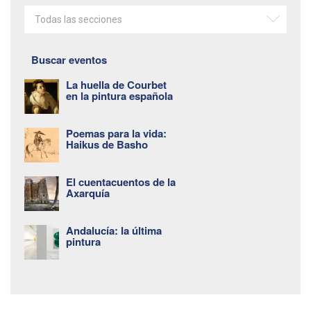
Todas las secciones
Buscar eventos
La huella de Courbet
en la pintura española
Poemas para la vida:
Haikus de Basho
El cuentacuentos de la
Axarquía
Andalucía: la última
pintura