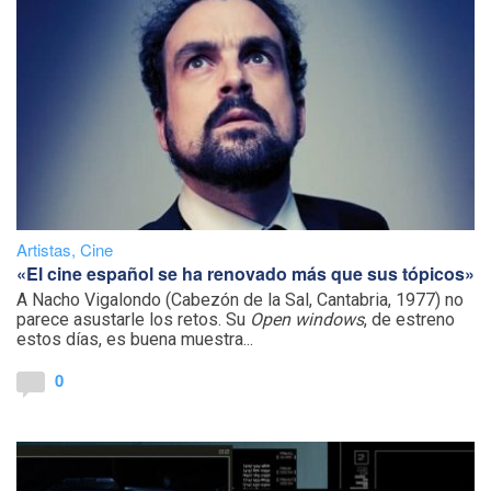
Artistas
,
Cine
«El cine español se ha renovado más que sus tópicos»
A Nacho Vigalondo (Cabezón de la Sal, Cantabria, 1977) no
parece asustarle los retos. Su
Open windows
, de estreno
estos días, es buena muestra...
0