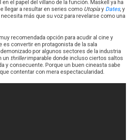
n el papel del villano de la función. Maskell ya ha
 llegar a resultar en series como
Utopía
y
Dates
, y
 no necesita más que su voz para revelarse como una
muy recomendada opción para acudir al cine y
e es convertir en protagonista de la sala
 demonizado por algunos sectores de la industria
n un
thriller
imparable donde incluso ciertos saltos
ada y consecuente. Porque un buen cineasta sabe
l que contentar con mera espectacularidad.