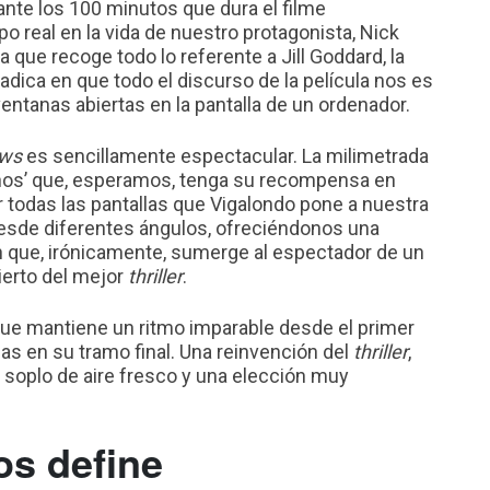
rante los 100 minutos que dura el filme
real en la vida de nuestro protagonista, Nick
 que recoge todo lo referente a Jill Goddard, la
radica en que todo el discurso de la película nos es
entanas abiertas en la pantalla de un ordenador.
ows
es sencillamente espectacular. La milimetrada
hinos’ que, esperamos, tenga su recompensa en
 todas las pantallas que Vigalondo pone a nuestra
 desde diferentes ángulos, ofreciéndonos una
 que, irónicamente, sumerge al espectador de un
erto del mejor
thriller
.
e mantiene un ritmo imparable desde el primer
as en su tramo final. Una reinvención del
thriller
,
 soplo de aire fresco y una elección muy
s define