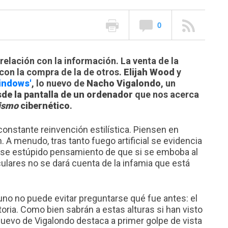
0
relación con la información. La venta de la
con la compra de la de otros.
Elijah Wood
y
indows'
, lo nuevo de
Nacho Vigalondo
, un
de la pantalla de un ordenador
que nos acerca
ismo
cibernético
.
 constante reinvención estilística. Piensen en
 A menudo, tras tanto fuego artificial se evidencia
ese estúpido pensamiento de que si se emboba al
ares no se dará cuenta de la infamia que está
no no puede evitar preguntarse qué fue antes: el
istoria. Como bien sabrán a estas alturas si han visto
o nuevo de Vigalondo destaca a primer golpe de vista