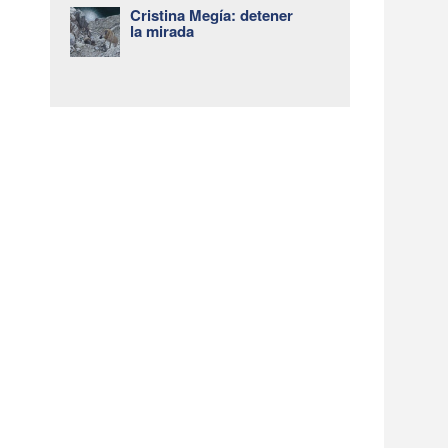
Cristina Megía: detener
la mirada