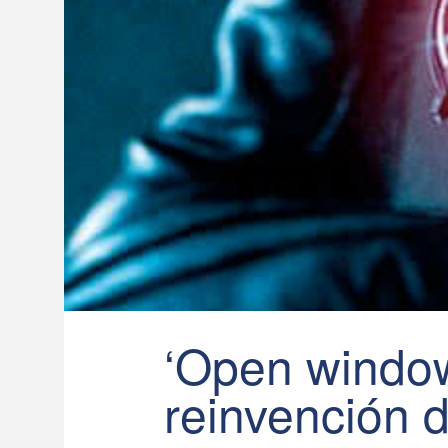
‘Open window
reinvención de