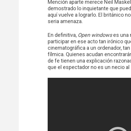
Mención aparte merece Neil Maskell e
demostrado lo inquietante que puede
aquí vuelve a lograrlo. El británico
seria amenaza.
En definitiva,
Open windows
es una 
participar en ese acto tan irónico qu
cinematográfica a un ordenador, tan
fílmica. Quienes acudan encontrará
de fe tienen una explicación razon
que el espectador no es un necio a