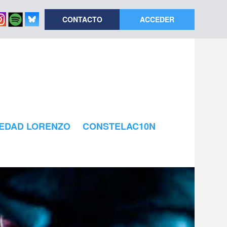
CONTACTO
ACCEDER
EDAD LORENZO
CONSTELAC10N