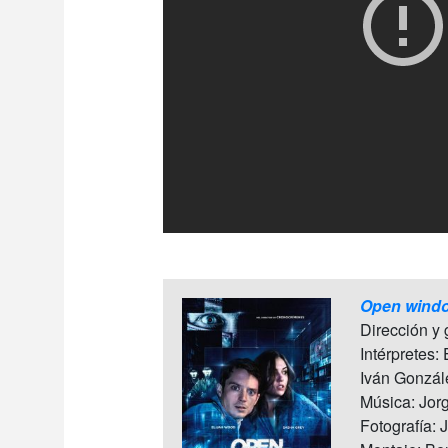
Open wind
Dirección y
Intérpretes:
Iván Gonzál
Música: Jor
Fotografía: