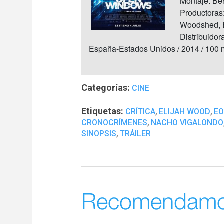
Montaje: Be
Productoras
Woodshed, 
Distribuidor
España-Estados Unidos / 2014 / 100 
Categorías:
CINE
Etiquetas:
,
,
CRÍTICA
ELIJAH WOOD
EO
,
CRONOCRÍMENES
NACHO VIGALONDO
,
SINOPSIS
TRÁILER
Recomendam