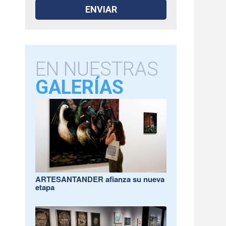
EN NUESTRAS
GALERÍAS
ARTESANTANDER afianza su nueva
etapa