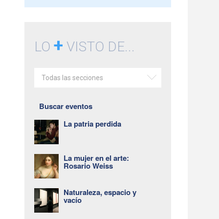
+
LO
VISTO DE...
Todas las secciones
Buscar eventos
La patria perdida
La mujer en el arte:
Rosario Weiss
Naturaleza, espacio y
vacío