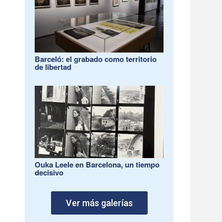
Barceló: el grabado como territorio
de libertad
Ouka Leele en Barcelona, un tiempo
decisivo
Ver más galerías