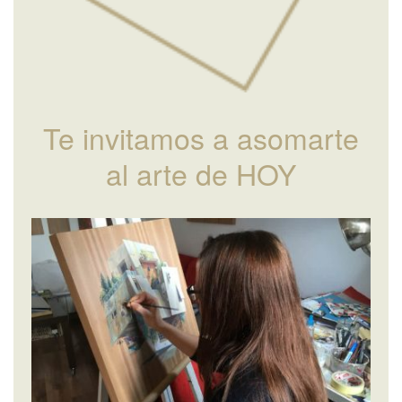
Te invitamos a asomarte
al arte de HOY