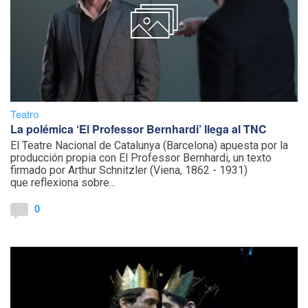
Teatro
La polémica ‘El Professor Bernhardi’ llega al TNC
El Teatre Nacional de Catalunya (Barcelona) apuesta por la
producción propia con El Professor Bernhardi, un texto
firmado por Arthur Schnitzler (Viena, 1862 - 1931)
que reflexiona sobre...
0