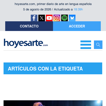
hoyesarte.com, primer diario de arte en lengua española
5 de agosto de 2026 / Actualizado a
18:39h
CONTACTO
ACCEDER
ARTÍCULOS CON LA ETIQUETA
"TEATRE NACIONAL DE CATALUNYA"