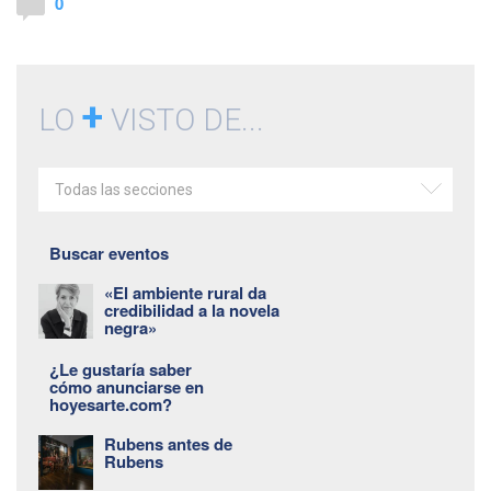
0
+
LO
VISTO DE...
Todas las secciones
Buscar eventos
«El ambiente rural da
credibilidad a la novela
negra»
¿Le gustaría saber
cómo anunciarse en
hoyesarte.com?
Rubens antes de
Rubens