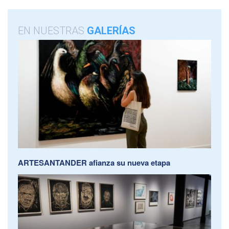
EN NUESTRAS
GALERÍAS
ARTESANTANDER afianza su nueva etapa