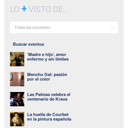
+
LO
VISTO DE...
Todas las secciones
Buscar eventos
‘Madre e hijo’, amor
enfermo y sin límites
Menchu Gal: pasión
por el color
Las Palmas celebra el
centenario de Kraus
La huella de Courbet
en la pintura española