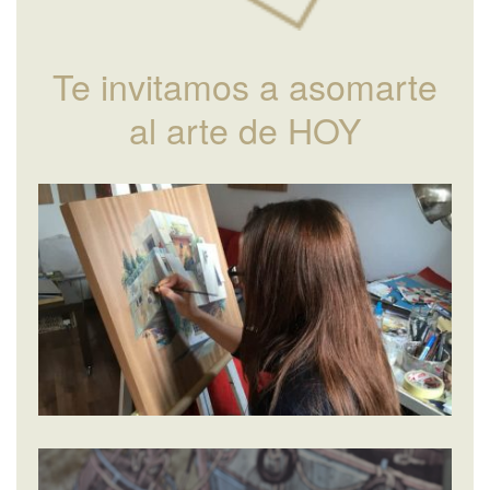
Te invitamos a asomarte
al arte de HOY