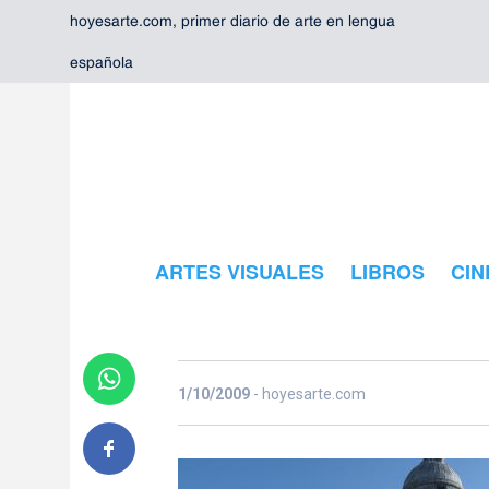
hoyesarte.com, primer diario de arte en lengua
española
ARTES VISUALES
LIBROS
CIN
simancas
1/10/2009
- hoyesarte.com