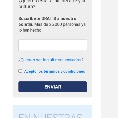
¿Quieres estar al día del arte y la
cultura?
Suscríbete GRATIS a nuestro
boletín.
Más de 25.000 personas ya
lo han hecho
¿
Quieres ver los últimos enviados
?
Acepto los términos y condiciones