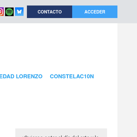
CONTACTO
ACCEDER
EDAD LORENZO
CONSTELAC10N