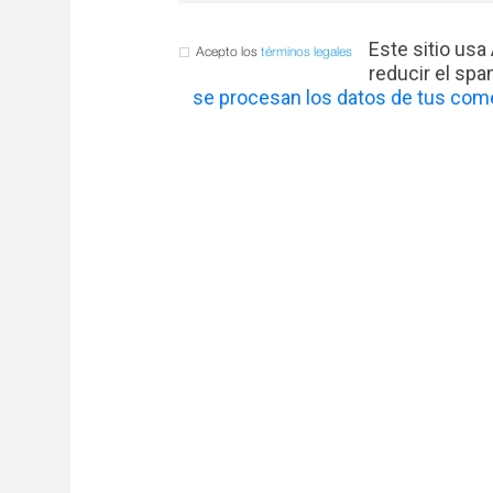
Este sitio usa
Acepto los
términos legales
reducir el sp
se procesan los datos de tus come