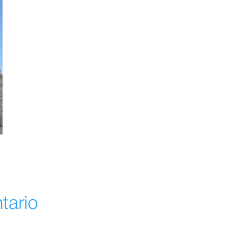
tario