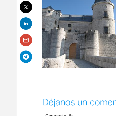
Déjanos un comen
Connect with