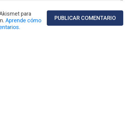
 Akismet para
am.
Aprende cómo
ntarios.