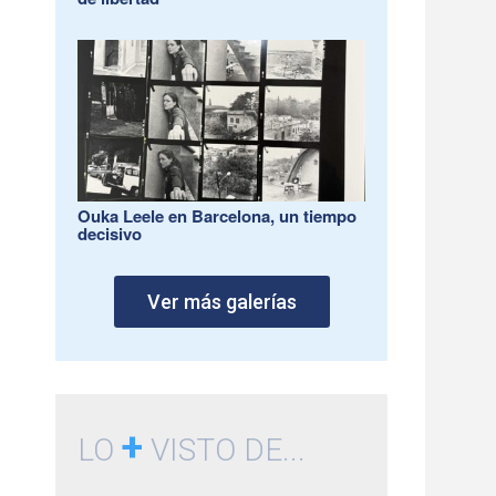
Ouka Leele en Barcelona, un tiempo
decisivo
Ver más galerías
+
LO
VISTO DE...