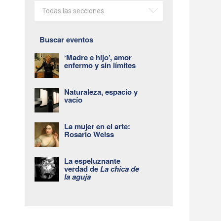
Todas las secciones
Buscar eventos
‘Madre e hijo’, amor
enfermo y sin límites
Naturaleza, espacio y
vacío
La mujer en el arte:
Rosario Weiss
La espeluznante
verdad de
La chica de
la aguja