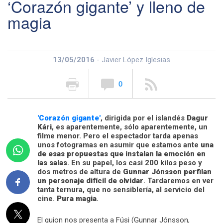
‘Corazón gigante’ y lleno de
magia
13/05/2016
- Javier López Iglesias
0
'Corazón gigante'
, dirigida por el islandés
Dagur
Kári
, es aparentemente, sólo aparentemente, un
filme menor. Pero el espectador tarda apenas
unos fotogramas en asumir que estamos ante
una
de esas propuestas que instalan la emoción en
las salas
. En su papel, los casi 200 kilos peso y
dos metros de altura de
Gunnar Jónsson perfilan
un personaje difícil de olvidar
. Tardaremos en ver
tanta ternura, que no sensiblería, al servicio del
cine.
Pura magia
.
El guion nos presenta a Fúsi (Gunnar Jónsson,