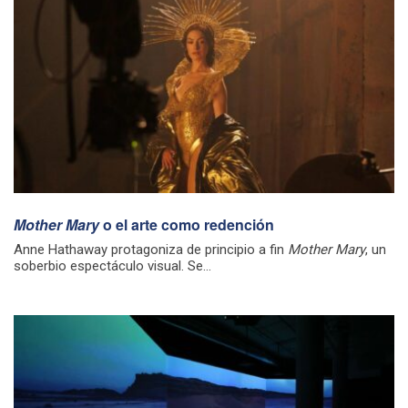
Mother Mary
o el arte como redención
Anne Hathaway protagoniza de principio a fin
Mother Mary
, un
soberbio espectáculo visual. Se...