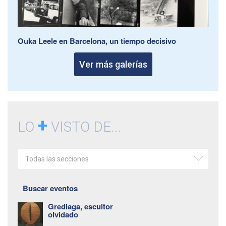
Ouka Leele en Barcelona, un tiempo decisivo
Ver más galerías
+
LO
VISTO DE...
Todas las secciones
Buscar eventos
Grediaga, escultor
olvidado