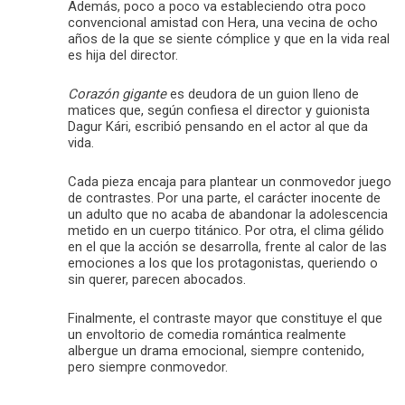
Además, poco a poco va estableciendo otra poco
convencional amistad con Hera, una vecina de ocho
años de la que se siente cómplice y que en la vida real
es hija del director.
Corazón gigante
es deudora de un guion lleno de
matices que, según confiesa el director y guionista
Dagur Kári, escribió pensando en el actor al que da
vida.
Cada pieza encaja para plantear un conmovedor juego
de contrastes. Por una parte, el carácter inocente de
un adulto que no acaba de abandonar la adolescencia
metido en un cuerpo titánico. Por otra, el clima gélido
en el que la acción se desarrolla, frente al calor de las
emociones a los que los protagonistas, queriendo o
sin querer, parecen abocados.
Finalmente, el contraste mayor que constituye el que
un envoltorio de comedia romántica realmente
albergue un drama emocional, siempre contenido,
pero siempre conmovedor.