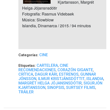
Kjartansson, Margrét
Helga Jójansnsdótir
Fotografía: Rasmus Videbaek
Música: Slowblow
Islandia, Dinamarca / 2015 / 94 minutos
CINE
Categorías:
CARTELERA
CINE
Etiquetas:
,
RECOMENDACIONES
CORAZÓN GIGANTE
,
,
CRÍTICA
DAGUR KÁRI
ESTRENOS
GUNNAR
,
,
,
JÓNSSON
ILMUR KRISTJÁNSDÓTTIT
ISLANDIA
,
,
,
MARGRÉT HELGA JÓJANSNSDÓTIR
SIGURJÓN
,
KJARTANSSON
SINOPSIS
SURTSEY FILMS
,
,
,
TRÁILER