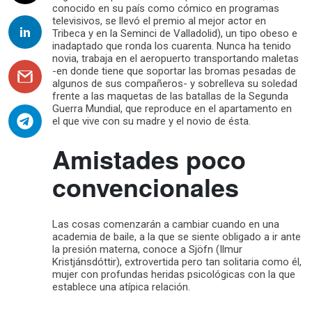
conocido en su país como cómico en programas
televisivos, se llevó el premio al mejor actor en
Tribeca y en la Seminci de Valladolid), un tipo obeso e
inadaptado que ronda los cuarenta. Nunca ha tenido
novia, trabaja en el aeropuerto transportando maletas
-en donde tiene que soportar las bromas pesadas de
algunos de sus compañeros- y sobrelleva su soledad
frente a las maquetas de las batallas de la Segunda
Guerra Mundial, que reproduce en el apartamento en
el que vive con su madre y el novio de ésta.
Amistades poco
convencionales
Las cosas comenzarán a cambiar cuando en una
academia de baile, a la que se siente obligado a ir ante
la presión materna, conoce a Sjöfn (Ilmur
Kristjánsdóttir), extrovertida pero tan solitaria como él,
mujer con profundas heridas psicológicas con la que
establece una atípica relación.