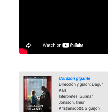
Corazón gigante
Dirección y guion: Dagur
Kári
Intérpretes: Gunnar
Jónsson, Ilmur
Kristjánsdóttit, Sigurjón